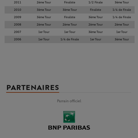
2011
2ème Tour
Finaliste
1/2 Finale
3ème Tour
2010
3ème Tour
3ème Tour
Finaliste
1/4 de Finale
2009
3ème Tour
Finaliste
3ème Tour
1/4 de Finale
2008
2ème Tour
2ème Tour
2ème Tour
2ème Tour
2007
1er Tour
1er Tour
3ème Tour
1er Tour
2006
1er Tour
1/4 de Finale
1er Tour
3ème Tour
PARTENAIRES
Parrain officiel