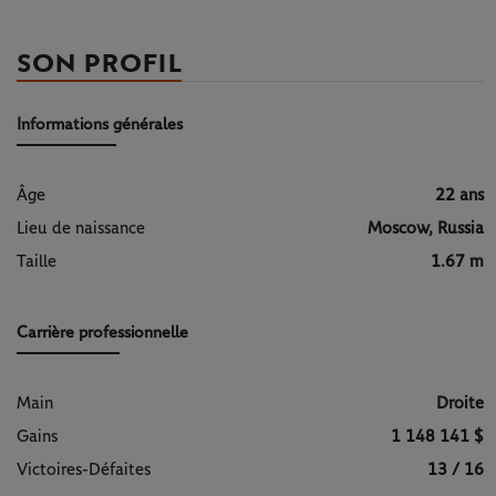
SON PROFIL
Informations générales
Âge
22 ans
Lieu de naissance
Moscow, Russia
Taille
1.67 m
Carrière professionnelle
Main
Droite
Gains
1 148 141 $
Victoires-Défaites
13 / 16