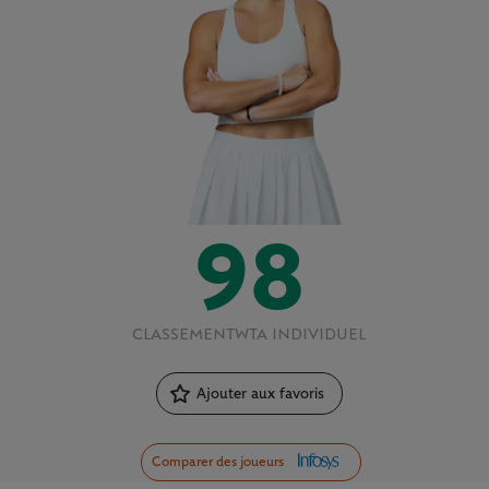
98
CLASSEMENT
WTA INDIVIDUEL
Ajouter aux favoris
Comparer des joueurs