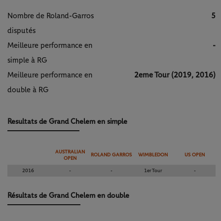
Nombre de Roland-Garros
5
disputés
Meilleure performance en
-
simple à RG
Meilleure performance en
2eme Tour (2019, 2016)
double à RG
Resultats de Grand Chelem en simple
AUSTRALIAN
ROLAND GARROS
WIMBLEDON
US OPEN
OPEN
2016
-
-
1er Tour
-
Résultats de Grand Chelem en double