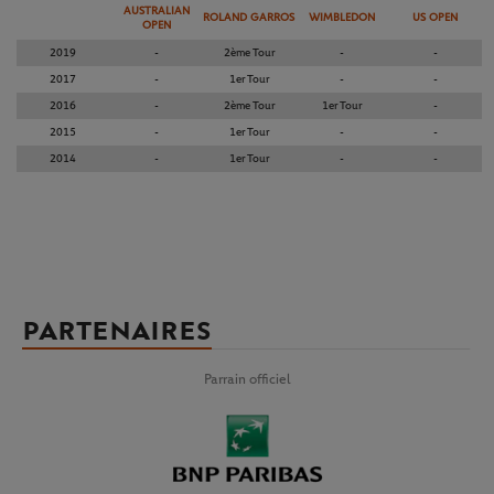
AUSTRALIAN
ROLAND GARROS
WIMBLEDON
US OPEN
OPEN
2019
-
2ème Tour
-
-
2017
-
1er Tour
-
-
2016
-
2ème Tour
1er Tour
-
2015
-
1er Tour
-
-
2014
-
1er Tour
-
-
PARTENAIRES
Parrain officiel