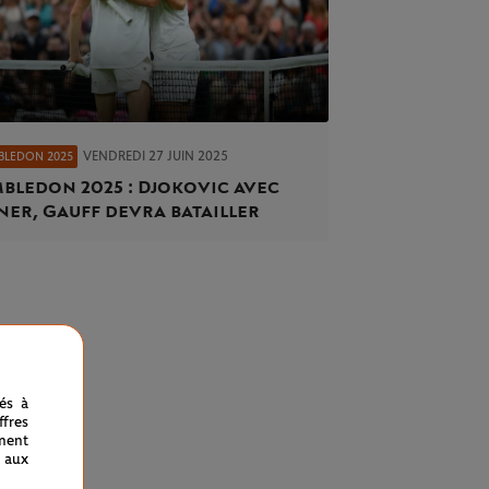
VENDREDI 27 JUIN 2025
BLEDON 2025
bledon 2025 : Djokovic avec
ner, Gauff devra batailler
nés à
fres
ment
 aux