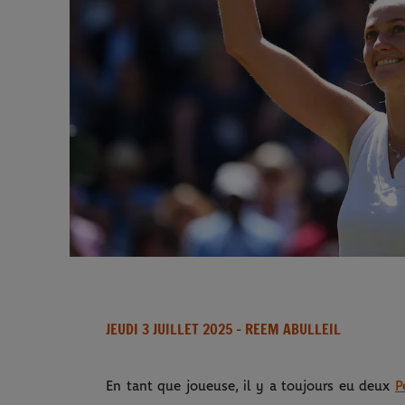
JEUDI 3 JUILLET 2025
- REEM ABULLEIL
En tant que joueuse, il y a toujours eu deux
P