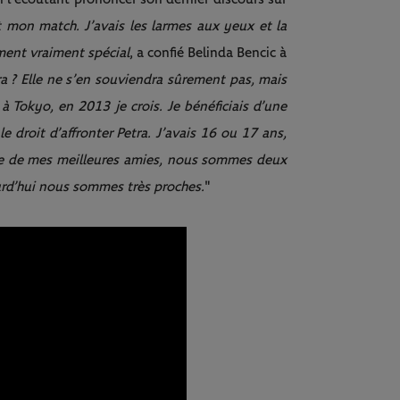
nt mon match. J’avais les larmes aux yeux et la
oment vraiment spécial
, a confié Belinda Bencic à
a ? Elle ne s’en souviendra sûrement pas, mais
à Tokyo, en 2013 je crois. Je bénéficiais d’une
le droit d’affronter Petra. J’avais 16 ou 17 ans,
une de mes meilleures amies, nous sommes deux
urd’hui nous sommes très proches.
"