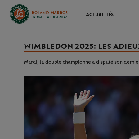
Roland-Garros
ACTUALITÉS
17 Mai - 6 Juin 2027
WIMBLEDON 2025 : LES ADIE
Mardi, la double championne a disputé son derni