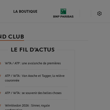
LA BOUTIQUE
ND CLUB
LE FIL D'ACTUS
WTA / ATP : une avalanche de premières
8
ATP / WTA : Van Assche et Tagger, la relève
7
couronnée
ATP / WTA : se souvenir des belles choses
7
Wimbledon 2026 : Sinner, royale
7