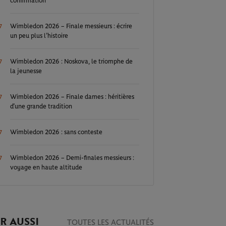
confirmation
Wimbledon 2026 – Finale messieurs : écrire
7
un peu plus l’histoire
Wimbledon 2026 : Noskova, le triomphe de
7
la jeunesse
Wimbledon 2026 – Finale dames : héritières
7
d’une grande tradition
Wimbledon 2026 : sans conteste
7
Wimbledon 2026 – Demi-finales messieurs :
7
voyage en haute altitude
R AUSSI
TOUTES LES ACTUALITÉS