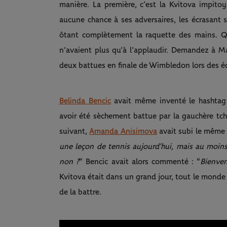
manière. La première, c’est la Kvitova impito
aucune chance à ses adversaires, les écrasant
ôtant complètement la raquette des mains. Qua
n’avaient plus qu’à l’applaudir. Demandez à M
deux battues en finale de Wimbledon lors des é
Belinda Bencic
avait même inventé le hashta
avoir été sèchement battue par la gauchère tc
suivant,
Amanda Anisimova
avait subi le même s
une leçon de tennis aujourd’hui, mais au moins
non ?
" Bencic avait alors commenté : "
Bienven
Kvitova était dans un grand jour, tout le monde
de la battre.