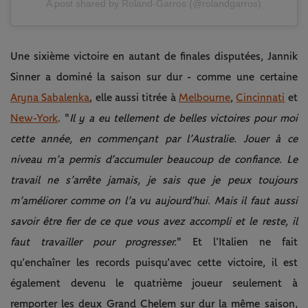
A post shared by Roland-Garros (@rolandgarros)
Une sixième victoire en autant de finales disputées, Jannik
Sinner a dominé la saison sur dur - comme une certaine
Aryna Sabalenka
, elle aussi titrée à
Melbourne
,
Cincinnati
et
New-York
. "
Il y a eu tellement de belles victoires pour moi
cette année, en commençant par l’Australie. Jouer à ce
niveau m’a permis d’accumuler beaucoup de confiance. Le
travail ne s’arrête jamais, je sais que je peux toujours
m’améliorer comme on l’a vu aujourd’hui. Mais il faut aussi
savoir être fier de ce que vous avez accompli et le reste, il
faut travailler pour progresser.
" Et l’Italien ne fait
qu’enchaîner les records puisqu’avec cette victoire, il est
également devenu le quatrième joueur seulement à
remporter les deux Grand Chelem sur dur la même saison,