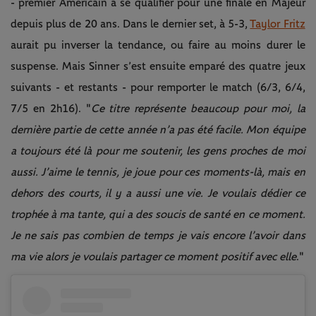
- premier Américain à se qualifier pour une finale en Majeur
depuis plus de 20 ans. Dans le dernier set, à 5-3,
Taylor Fritz
aurait pu inverser la tendance, ou faire au moins durer le
suspense. Mais Sinner s’est ensuite emparé des quatre jeux
suivants - et restants - pour remporter le match (6/3, 6/4,
7/5 en 2h16). "
Ce titre représente beaucoup pour moi, la
dernière partie de cette année n’a pas été facile. Mon équipe
a toujours été là pour me soutenir, les gens proches de moi
aussi. J’aime le tennis, je joue pour ces moments-là, mais en
dehors des courts, il y a aussi une vie. Je voulais dédier ce
trophée à ma tante, qui a des soucis de santé en ce moment.
Je ne sais pas combien de temps je vais encore l’avoir dans
ma vie alors je voulais partager ce moment positif avec elle
."