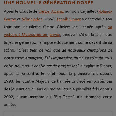
UNE NOUVELLE GÉNÉRATION DORÉE
Après le doublé de
Carlos Alcaraz
au mois de juillet (
Roland-
Garros
et
Wimbledon
2024),
Jannik Sinner
a décroché à son
tour son deuxième Grand Chelem de l’année après
sa
victoire à Melbourne en janvier
, preuve - s’il en fallait - que
la jeune génération s’impose doucement sur le devant de sa
scène. "
C’est bien de voir que de nouveaux champions de
notre sport émergent, j’ai l’impression qu’on se stimule tous
entre nous pour continuer de progresse
r," a expliqué Sinner,
après la rencontre. En effet, pour la première fois depuis
1993, les quatre Majeurs de l’année ont été remportés par
des joueurs de 23 ans ou moins. Pour la première fois depuis
2002, aucun membre du "Big Three" n’a triomphé cette
année.