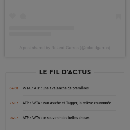
A post shared by Roland-Garros (@rolandgarros)
LE FIL D'ACTUS
WTA / ATP : une avalanche de premières
04/08
ATP / WTA : Van Assche et Tagger, la relève couronnée
27/07
ATP / WTA : se souvenir des belles choses
20/07