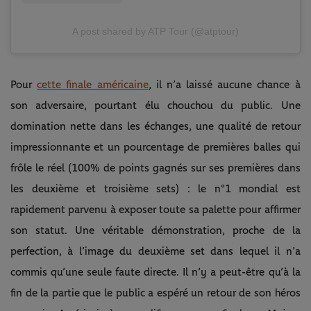
A post shared by ATP Tour (@atptour)
Pour
cette finale américaine
, il n’a laissé aucune chance à
son adversaire, pourtant élu chouchou du public. Une
domination nette dans les échanges, une qualité de retour
impressionnante et un pourcentage de premières balles qui
frôle le réel (100% de points gagnés sur ses premières dans
les deuxième et troisième sets) : le n°1 mondial est
rapidement parvenu à exposer toute sa palette pour affirmer
son statut. Une véritable démonstration, proche de la
perfection, à l’image du deuxième set dans lequel il n’a
commis qu’une seule faute directe. Il n’y a peut-être qu’à la
fin de la partie que le public a espéré un retour de son héros