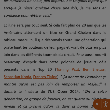
les huitièmes de finale, peu importe. J’ai toujours répété que
lorsque je réussi quelque chose une fois, je me sens en
confiance pour réitérer cela
."
Et il ne sera pas tout seul. Si cela fait plus de 20 ans que les
Américains attendent un titre en Grand Chelem dans le
tableau masculin, il y a désormais toute une génération qui
porte haut les couleurs de leur pays et vont de plus en plus
loin dans les différents tournois du circuit. Fritz aussi nourrit
beaucoup d’espoir dans cette poignée de joueurs déjà
présents dans le Top 20 (
Tommy Paul
,
Ben Shelton
,
Sebastian Korda
,
Frances Tiafoe
). "
Ça donne de l’espoir et ça
montre qu’on est pas loin de remporter un Majeur,
" a
déclaré le finaliste de l’US Open 2024. "
On a cette
génération, ce groupe de joueurs, on est quatre ou cinq à ce
×
niveau et ça prouve qu’on va dans la bonne direction.