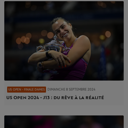
DIMANCHE 8 SEPTEMBRE 2024
US OPEN - FINALE DAMES
US Open 2024 - J13 : du rêve à la réalité