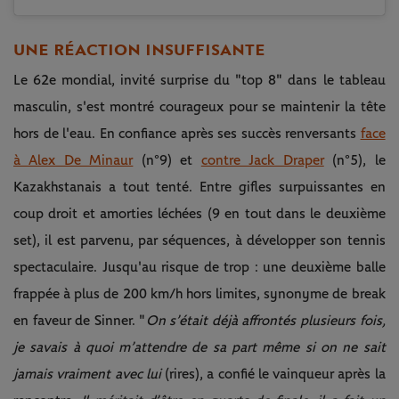
UNE RÉACTION INSUFFISANTE
Le 62e mondial, invité surprise du "top 8" dans le tableau
masculin, s'est montré courageux pour se maintenir la tête
hors de l'eau. En confiance après ses succès renversants
face
à Alex De Minaur
(n°9) et
contre Jack Draper
(n°5), le
Kazakhstanais a tout tenté. Entre gifles surpuissantes en
coup droit et amorties léchées (9 en tout dans le deuxième
set), il est parvenu, par séquences, à développer son tennis
spectaculaire. Jusqu'au risque de trop : une deuxième balle
frappée à plus de 200 km/h hors limites, synonyme de break
en faveur de Sinner. "
On s’était déjà affrontés plusieurs fois,
je savais à quoi m’attendre de sa part même si on ne sait
jamais vraiment avec lui
(rires), a confié le vainqueur après la