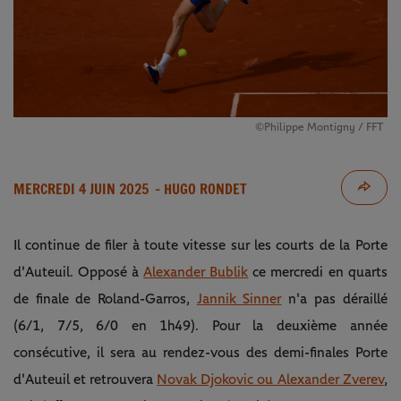
©Philippe Montigny / FFT
MERCREDI 4 JUIN 2025
- HUGO RONDET
Il continue de filer à toute vitesse sur les courts de la Porte
d'Auteuil. Opposé à
Alexander Bublik
ce mercredi en quarts
de finale de Roland-Garros,
Jannik Sinner
n'a pas déraillé
(6/1, 7/5, 6/0 en 1h49). Pour la deuxième année
consécutive, il sera au rendez-vous des demi-finales Porte
d'Auteuil et retrouvera
Novak Djokovic ou Alexander Zverev
,