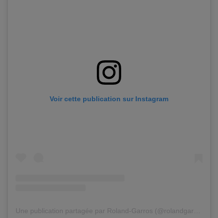
Voir cette publication sur Instagram
Une publication partagée par Roland-Garros (@rolandgarros)