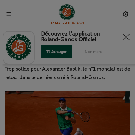
17 Mai - 6 Juin 2027
Découvrez l'application
Roland-Garros Officiel
LE "SINNEXPRESS" POURSUIT SA
ROUTE
Télécharger
Non merci
Trop solide pour Alexander Bublik, le n°1 mondial est de
retour dans le dernier carré à Roland-Garros.