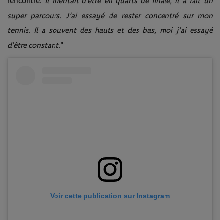
rencontre.
Il méritait d’être en quarts de finale, il a fait un
super parcours. J’ai essayé de rester concentré sur mon
tennis. Il a souvent des hauts et des bas, moi j’ai essayé
d’être constant.
"
Voir cette publication sur Instagram