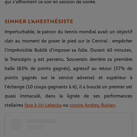
qui s'affrontent ce soir en session de soirée.
SINNER L'ANESTHÉSISTE
Imperturbable, le patron du tennis mondial avait un objectif
clair au moment de poser le pied sur le Central : empêcher
l'imprévisible Bublik d'imposer sa folie. Durant 40 minutes,
le Transalpin y est parvenu. Souverain derrière sa première
balle (83% de points gagnés), agressif au retour (57% de
points gagnés sur le service adverse) et supérieur à
l'échange (10 coups gagnants à 6), il a bouclé un premier set
quasi immaculé, dans la lignée de ses performances
stellaires
face à Jiri Lehecka
ou
contre Andrey Rublev
.