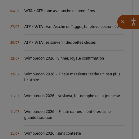
WTA / ATP : une avalanche de premières
04/08
×
ATP / WTA : Van Assche et Tagger, la relève couronnée
27/07
ATP / WTA : se souvenir des belles choses
20/07
Wimbledon 2026 : Sinner, royale confirmation
12/07
Wimbledon 2026 – Finale messieurs : écrire un peu plus
12/07
l’histoire
Wimbledon 2026 : Noskova, le triomphe de la jeunesse
11/07
Wimbledon 2026 – Finale dames : héritières d’une
11/07
grande tradition
Wimbledon 2026 : sans conteste
11/07