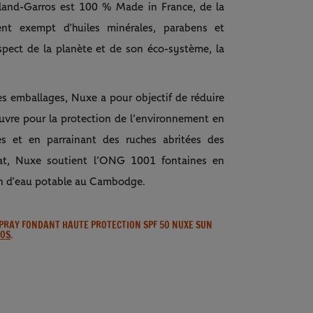
oland-Garros est 100 % Made in France, de la
nt exempt d’huiles minérales, parabens et
espect de la planète et de son éco-système, la
 emballages, Nuxe a pour objectif de réduire
uvre pour la protection de l’environnement en
es et en parrainant des ruches abritées des
at, Nuxe soutient l’ONG 1001 fontaines en
ion d’eau potable au Cambodge.
SPRAY FONDANT HAUTE PROTECTION SPF 50 NUXE SUN
ROS
.