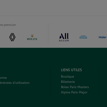
ires premium
LIENS UTILES
Boutique
forme
Billetterie
nérales d'utilisation
Rolex Paris Masters
Alpine Paris Major