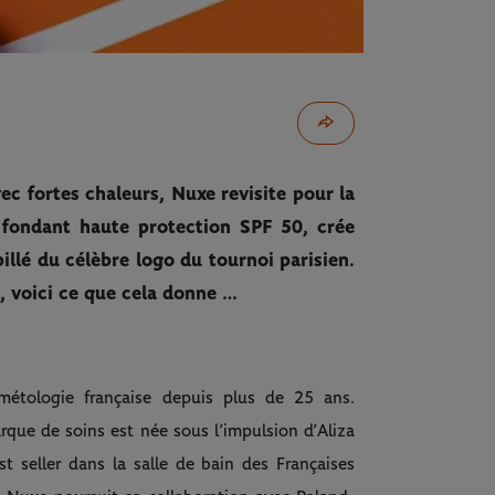
c fortes chaleurs, Nuxe revisite pour la
 fondant haute protection SPF 50, crée
llé du célèbre logo du tournoi parisien.
, voici ce que cela donne …
étologie française depuis plus de 25 ans.
rque de soins est née sous l’impulsion d’Aliza
st seller dans la salle de bain des Françaises