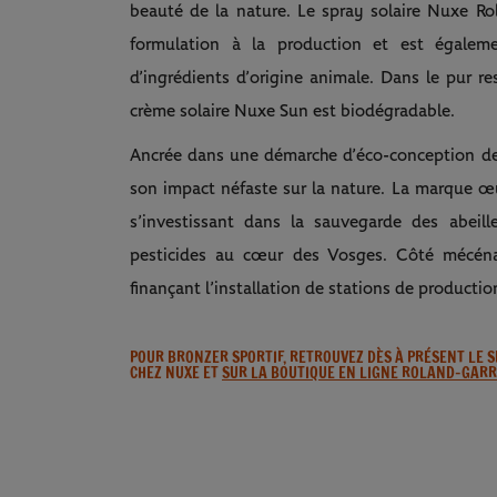
beauté de la nature. Le spray solaire Nuxe R
formulation à la production et est égaleme
d’ingrédients d’origine animale. Dans le pur r
crème solaire Nuxe Sun est biodégradable.
Ancrée dans une démarche d’éco-conception des
son impact néfaste sur la nature. La marque œ
s’investissant dans la sauvegarde des abeill
pesticides au cœur des Vosges. Côté mécén
finançant l’installation de stations de product
POUR BRONZER SPORTIF, RETROUVEZ DÈS À PRÉSENT LE 
CHEZ NUXE ET
SUR LA BOUTIQUE EN LIGNE ROLAND-GAR