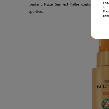
Fai
fondant Nuxe Sun est l’allié confort et coco
sur
Pou
sportive.
pou