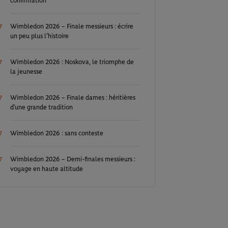
confirmation
Wimbledon 2026 – Finale messieurs : écrire
7
un peu plus l’histoire
Wimbledon 2026 : Noskova, le triomphe de
7
la jeunesse
Wimbledon 2026 – Finale dames : héritières
7
d’une grande tradition
Wimbledon 2026 : sans conteste
7
Wimbledon 2026 – Demi-finales messieurs :
7
voyage en haute altitude