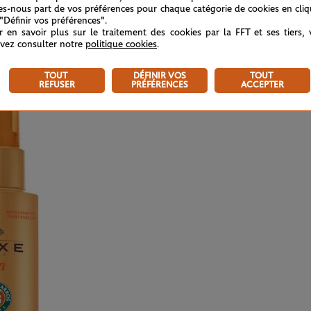
tes-nous part de vos préférences pour chaque catégorie de cookies en cli
oning par excellence durant cette quinzaine
 "Définir vos préférences".
r en savoir plus sur le traitement des cookies par la FFT et ses tiers,
vez consulter notre
politique cookies
.
TOUT
DÉFINIR VOS
TOUT
REFUSER
PRÉFÉRENCES
ACCEPTER