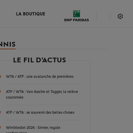
LA BOUTIQUE
NNIS
LE FIL D'ACTUS
WTA / ATP : une avalanche de premières
8
ATP / WTA : Van Assche et Tagger, la relève
7
couronnée
ATP / WTA : se souvenir des belles choses
7
Wimbledon 2026 : Sinner, royale
7