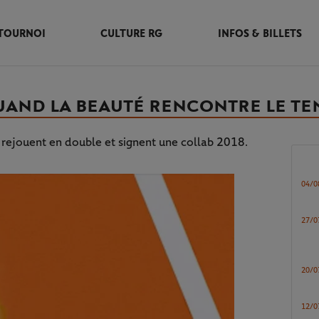
TOURNOI
CULTURE RG
INFOS & BILLETS
UAND LA BEAUTÉ RENCONTRE LE TE
rejouent en double et signent une collab 2018.
04/0
27/0
20/0
12/0