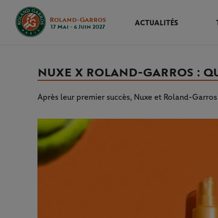
Roland-Garros
ACTUALITÉS
17 Mai - 6 Juin 2027
NUXE X ROLAND-GARROS : Q
Après leur premier succès, Nuxe et Roland-Garros 