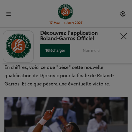
17 Mai - 6 Juin 2027
Découvrez l'application
Roland-Garros Officiel
DJOKOVIC, LES CHIFFRES POUR
LE DIRE
Télécharger
Non merci
En chiffres, voici ce que "pèse" cette nouvelle
qualification de Djokovic pour la finale de Roland-
Garros. Et ce que pèsera une éventuelle victoire.