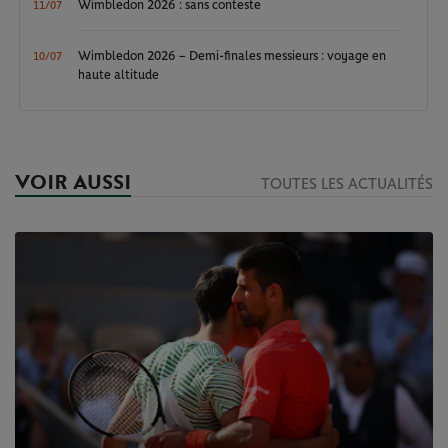
Wimbledon 2026 : sans conteste
11/07
Wimbledon 2026 – Demi-finales messieurs : voyage en
10/07
haute altitude
VOIR AUSSI
TOUTES LES ACTUALITÉS