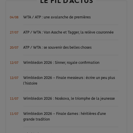
LE FIL D'ACTUS
WTA / ATP : une avalanche de premières
04/08
ATP / WTA : Van Assche et Tagger, la relève couronnée
27/07
ATP / WTA : se souvenir des belles choses
20/07
Wimbledon 2026 : Sinner, royale confirmation
12/07
Wimbledon 2026 – Finale messieurs : écrire un peu plus
12/07
l’histoire
Wimbledon 2026 : Noskova, le triomphe de la jeunesse
11/07
Wimbledon 2026 – Finale dames : héritières d’une
11/07
grande tradition