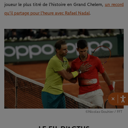
joueur le plus titré de l'histoire en Grand Chelem,
un record
qu'il partage pour l'heure avec Rafael Nadal
.
×
©Nicolas Gouhier / FFT