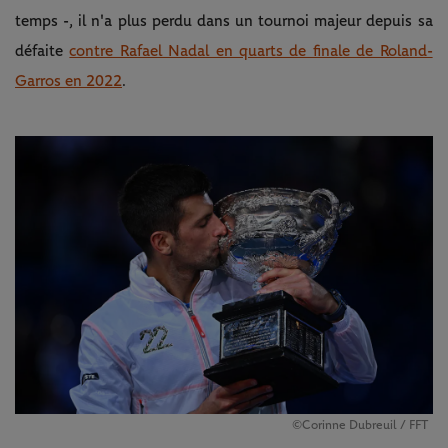
temps -, il n'a plus perdu dans un tournoi majeur depuis sa
défaite
contre Rafael Nadal en quarts de finale de Roland-
Garros en 2022
.
©Corinne Dubreuil / FFT