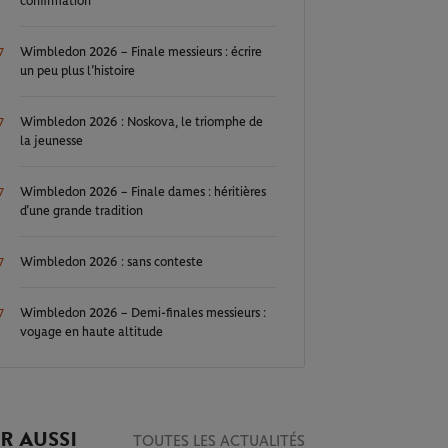
confirmation
Wimbledon 2026 – Finale messieurs : écrire
7
un peu plus l’histoire
Wimbledon 2026 : Noskova, le triomphe de
7
la jeunesse
Wimbledon 2026 – Finale dames : héritières
7
d’une grande tradition
Wimbledon 2026 : sans conteste
7
Wimbledon 2026 – Demi-finales messieurs :
7
voyage en haute altitude
R AUSSI
TOUTES LES ACTUALITÉS