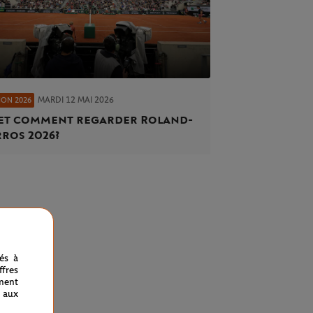
MARDI 12 MAI 2026
ION 2026
et comment regarder Roland-
ros 2026 ?
nés à
fres
ment
 aux