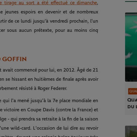
e tirage au sort a été effectué ce dimanche
,
de jeunes espoirs en devenir et de nombreux
rtir de ce lundi jusqu'à vendredi prochain, l'un
ater sous aucun prétexte, pour au moins cinq
D GOFFIN
t avait commencé pour lui, en 2012. Âgé de 21
en se hissant en huitièmes de finale après avoir
perbement résisté à Roger Federer.
QUAL
Qua
e qui l'a mené jusqu'à la 7e place mondiale en
du 
 victoire en Coupe Davis (contre la France) et
e - qui prendra sa retraite à la fin de la saison
une wild-card. L'occasion de lui dire au revoir