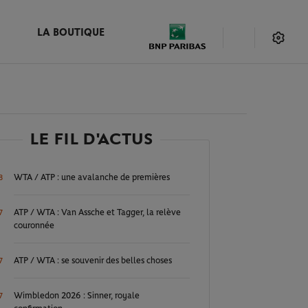
LA BOUTIQUE
LE FIL D'ACTUS
WTA / ATP : une avalanche de premières
8
ATP / WTA : Van Assche et Tagger, la relève
7
couronnée
ATP / WTA : se souvenir des belles choses
7
Wimbledon 2026 : Sinner, royale
7