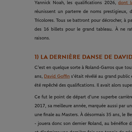
Yannick Noah, les qualifications 2026,
dont l
réunissent un parterre de noms prestigieux, 
Tricolores. Tous se battront pour décrocher, à pa
des 16 billets pour le grand tableau. À ne r
raisons.
1) LA DERNIÈRE DANSE DE DAVI
C'est en quelque sorte à Roland-Garros que tou
ans,
David Goffin
s'était révélé au grand public 
été repêché des qualifications. Il avait alors su
Ce fut le point de départ d'une superbe carrièr
2017, sa meilleure année, marquée aussi par une
une finale au Masters. À désormais 35 ans, le Belg
- jouera donc son dernier Roland, au bénéfice d'