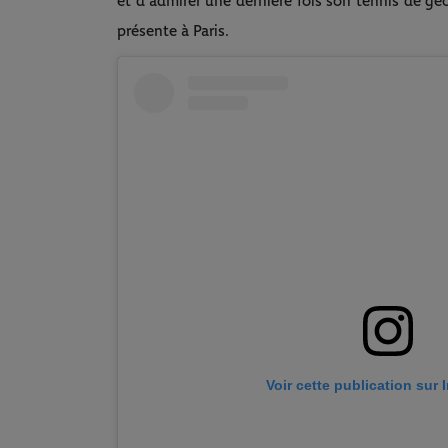
et d'admirer une dernière fois son tennis de gé
présente à Paris.
Voir cette publication sur