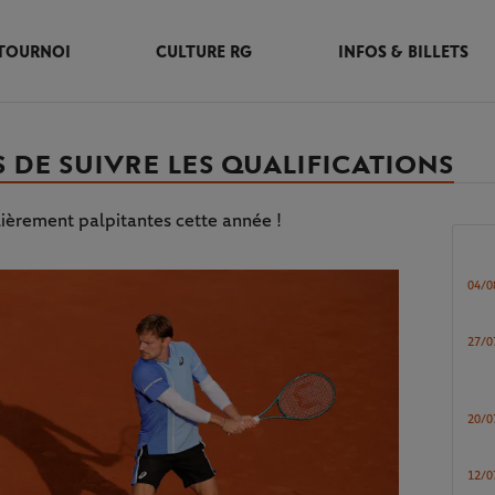
TOURNOI
CULTURE RG
INFOS & BILLETS
S DE SUIVRE LES QUALIFICATIONS
lièrement palpitantes cette année !
04/0
27/0
20/0
12/0