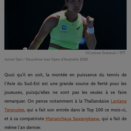
©Corinne Dubreuil / FFT
Janice Tjen / Deuxième tour Open d'Australie 2026
Quoi qu’il en soit, la montée en puissance du tennis de
l’Asie du Sud-Est est une grande source de fierté pour les
joueuses, puisqu’elles ne sont pas les seules à se faire
remarquer. On pense notamment à la Thaïlandaise
Lanlana
Tararudee
, qui a fait son entrée dans le Top 100 ce mois-ci,
et à sa compatriote
Mananchaya Sawangkaew
, qui a fait de
même l’an dernier.