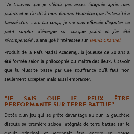
"
Je trouvais que je n’étais pas assez fatiguée après mes
points et je l’ai dit à mon équipe.
Peut-être que l’intensité a
baissé d’un cran. Du coup, je me suis efforcée d’ajouter ce
petit surplus d’énergie sur chaque point et j’ai été
récompensée
", a analysé l’intéressée sur
Tennis Channel
.
Produit de la Rafa Nadal Academy, la joueuse de 20 ans a
été formée selon la philosophie du maître des lieux, à savoir
que la réussite passe par une souffrance qu’il faut non
seulement accepter, mais aussi embrasser.
"JE SAIS QUE JE PEUX ÊTRE
PERFORMANTE SUR TERRE BATTUE"
Dotée d’un jeu qui se prête davantage au dur, la gauchère
dispute sa première saison intégrale de terre battue sur le
circuit principal et reconnaît être encore en phase