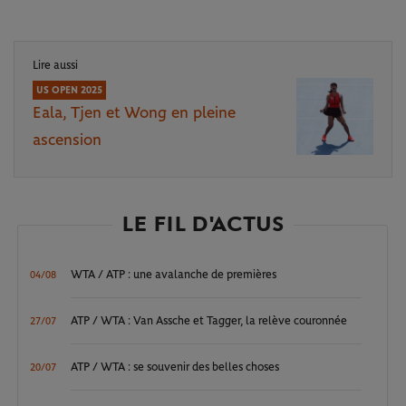
Lire aussi
US OPEN 2025
Eala, Tjen et Wong en pleine
ascension
LE FIL D'ACTUS
WTA / ATP : une avalanche de premières
04/08
ATP / WTA : Van Assche et Tagger, la relève couronnée
27/07
ATP / WTA : se souvenir des belles choses
20/07