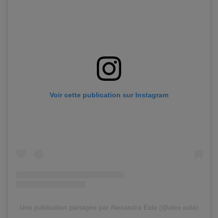
Voir cette publication sur Instagram
Une publication partagée par Alexandra Eala (@alex.eala)