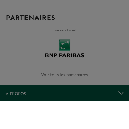
PARTENAIRES
Parrain officiel
Voir tous les partenaires
A PROPOS
LIENS UTILES
Retrouvez-nous et prolongez l’expérience !