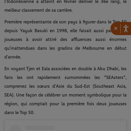
l’Indonésienne a atteint en février dernier le 36e rang, le
meilleur classement de sa carrière.
Première représentante de son pays à figurer dans le Top 50
×
depuis Yayuk Basuki en 1998, elle faisait aussi partie des
joueuses à avoir attiré des affluences aussi énormes
qu’inattendues dans les gradins de Melbourne en début
d’année.
En voyant Tjen et Eala associées en double à Abu Dhabi, les
fans les ont rapidement surnommées les "SEAsters",
comprenez les sœurs d’Asie du Sud-Est (Southeast Asia,
SEA). Une façon de célébrer un moment symbolique pour la
région, qui comptait pour la première fois deux joueuses
dans le Top 50.