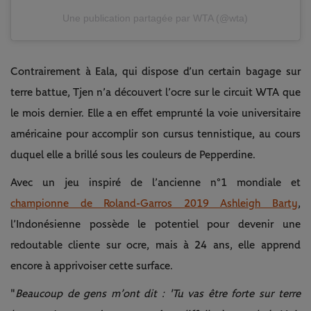
Une publication partagée par WTA (@wta)
Contrairement à Eala, qui dispose d’un certain bagage sur
terre battue, Tjen n’a découvert l’ocre sur le circuit WTA que
le mois dernier. Elle a en effet emprunté la voie universitaire
américaine pour accomplir son cursus tennistique, au cours
duquel elle a brillé sous les couleurs de Pepperdine.
Avec un jeu inspiré de l’ancienne n°1 mondiale et
championne de Roland-Garros 2019 Ashleigh Barty
,
l’Indonésienne possède le potentiel pour devenir une
redoutable cliente sur ocre, mais à 24 ans, elle apprend
encore à apprivoiser cette surface.
"
Beaucoup de gens m’ont dit : 'Tu vas être forte sur terre