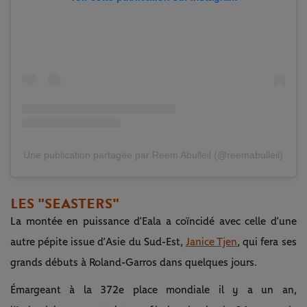
Une publication partagée par Reem Abulleil (@reemabulleil)
LES "SEASTERS"
La montée en puissance d’Eala a coïncidé avec celle d’une
autre pépite issue d’Asie du Sud-Est,
Janice Tjen
, qui fera ses
grands débuts à Roland-Garros dans quelques jours.
Émargeant à la 372e place mondiale il y a un an,