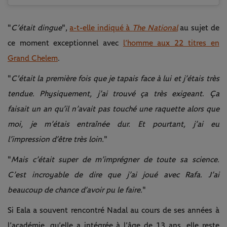
"
C’était dingue
",
a-t-elle indiqué à
The National
au sujet de
ce moment exceptionnel avec
l’homme aux 22 titres en
Grand Chelem
.
"
C'était la première fois que je tapais face à lui et j’étais très
tendue. Physiquement, j’ai trouvé ça très exigeant
.
Ça
faisait un an qu’il n’avait pas touché une raquette alors que
moi, je m’étais entraînée dur. Et pourtant, j’ai eu
l’impression d’être très loin.
"
"
Mais c’était super de m’imprégner de toute sa science.
C’est incroyable de dire que j’ai joué avec Rafa. J’ai
beaucoup de chance d’avoir pu le faire.
"
Si Eala a souvent rencontré Nadal au cours de ses années à
l’académie, qu’elle a intégrée à l’âge de 13 ans, elle reste