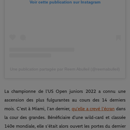
Voir cette publication sur Instagram
Une publication partagée par Reem Abulleil (@reemabulleil)
La championne de l’US Open juniors 2022 a connu une
ascension des plus fulgurantes au cours des 14 derniers
mois. C’est à Miami, l’an dernier,
qu’elle a crevé l’écran
dans
la cour des grandes. Bénéficiaire d’une wild-card et classée
140e mondiale, elle s’était alors ouvert les portes du dernier