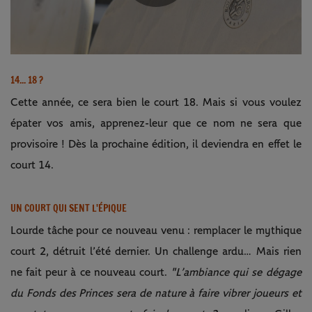
Play
Video
14... 18 ?
Cette année, ce sera bien le court 18. Mais si vous voulez
épater vos amis, apprenez-leur que ce nom ne sera que
provisoire ! Dès la prochaine édition, il deviendra en effet le
court 14.
UN COURT QUI SENT L'ÉPIQUE
Lourde tâche pour ce nouveau venu : remplacer le mythique
court 2, détruit l’été dernier. Un challenge ardu… Mais rien
ne fait peur à ce nouveau court.
"L’ambiance qui se dégage
du Fonds des Princes sera de nature à faire vibrer joueurs et