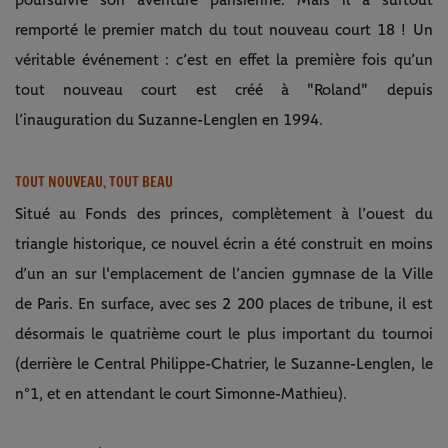
poursuivre son aventure parisienne. Mais il a surtout
remporté le premier match du tout nouveau court 18 ! Un
véritable événement : c’est en effet la première fois qu’un
tout nouveau court est créé à "Roland" depuis
l’inauguration du Suzanne-Lenglen en 1994.
TOUT NOUVEAU, TOUT BEAU
Situé au Fonds des princes, complètement à l’ouest du
triangle historique, ce nouvel écrin a été construit en moins
d’un an sur l'emplacement de l’ancien gymnase de la Ville
de Paris. En surface, avec ses 2 200 places de tribune, il est
désormais le quatrième court le plus important du tournoi
(derrière le Central Philippe-Chatrier, le Suzanne-Lenglen, le
n°1, et en attendant le court Simonne-Mathieu).