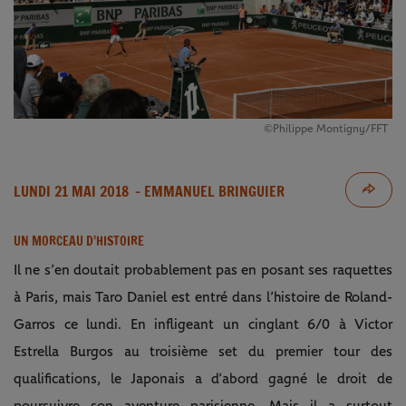
©Philippe Montigny/FFT
LUNDI 21 MAI 2018
- EMMANUEL BRINGUIER
UN MORCEAU D’HISTOIRE
Il ne s’en doutait probablement pas en posant ses raquettes
à Paris, mais Taro Daniel est entré dans l’histoire de Roland-
Garros ce lundi. En infligeant un cinglant 6/0 à Victor
Estrella Burgos au troisième set du premier tour des
qualifications, le Japonais a d’abord gagné le droit de