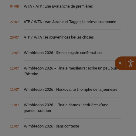
WTA / ATP : une avalanche de premières
04/08
ATP / WTA : Van Assche et Tagger, la relève couronnée
27/07
ATP / WTA : se souvenir des belles choses
20/07
Wimbledon 2026 : Sinner, royale confirmation
12/07
×
Wimbledon 2026 – Finale messieurs : écrire un peu plus
12/07
l’histoire
Wimbledon 2026 : Noskova, le triomphe de la jeunesse
11/07
Wimbledon 2026 – Finale dames : héritières d’une
11/07
grande tradition
Wimbledon 2026 : sans conteste
11/07