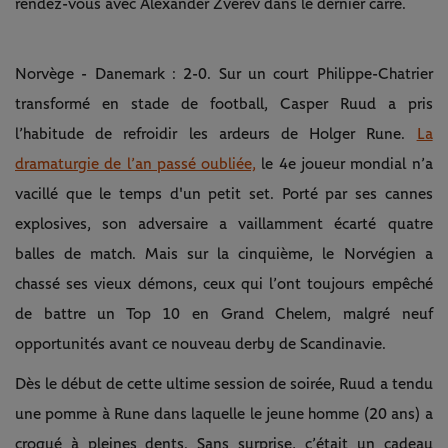
rendez-vous avec Alexander Zverev dans le dernier carré.
Norvège - Danemark : 2-0. Sur un court Philippe-Chatrier
transformé en stade de football, Casper Ruud a pris
l’habitude de refroidir les ardeurs de Holger Rune.
La
dramaturgie de l’an passé oubliée,
le 4e joueur mondial n’a
vacillé que le temps d'un petit set. Porté par ses cannes
explosives, son adversaire a vaillamment écarté quatre
balles de match. Mais sur la cinquième, le Norvégien a
chassé ses vieux démons, ceux qui l’ont toujours empêché
de battre un Top 10 en Grand Chelem, malgré neuf
opportunités avant ce nouveau derby de Scandinavie.
Dès le début de cette ultime session de soirée, Ruud a tendu
une pomme à Rune dans laquelle le jeune homme (20 ans) a
croqué à pleines dents. Sans surprise, c’était un cadeau