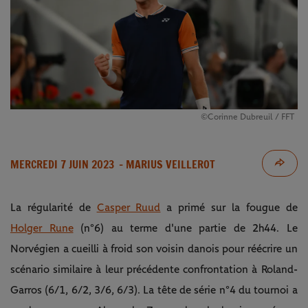
©Corinne Dubreuil / FFT
MERCREDI 7 JUIN 2023
- MARIUS VEILLEROT
La régularité de
Casper Ruud
a primé sur la fougue de
Holger Rune
(n°6) au terme d'une partie de 2h44. Le
Norvégien a cueilli à froid son voisin danois pour réécrire un
scénario similaire à leur précédente confrontation à Roland-
Garros (6/1, 6/2, 3/6, 6/3). La tête de série n°4 du tournoi a