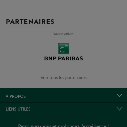
PARTENAIRES
Parrain officiel
Voir tous les partenaires
A PROPOS
LIENS UTILES
Retrouvez-nous et prolongez l’expérience !