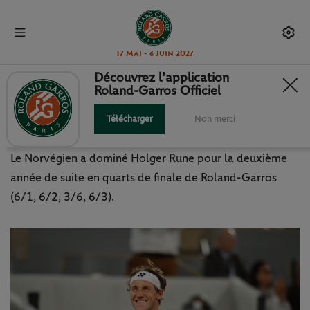
17 Mai - 6 Juin 2027
Découvrez l'application
Roland-Garros Officiel
CASPER RUUD, BOSS DE
SCANDINAVIE
Télécharger
Non merci
Le Norvégien a dominé Holger Rune pour la deuxième
année de suite en quarts de finale de Roland-Garros
(6/1, 6/2, 3/6, 6/3).