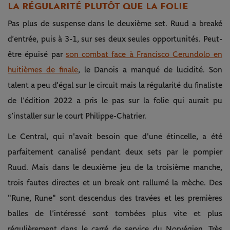
LA RÉGULARITÉ PLUTÔT QUE LA FOLIE
Pas plus de suspense dans le deuxième set. Ruud a breaké
d’entrée, puis à 3-1, sur ses deux seules opportunités. Peut-
être épuisé par
son combat face à Francisco Cerundolo en
huitièmes de finale
, le Danois a manqué de lucidité. Son
talent a peu d’égal sur le circuit mais la régularité du finaliste
de l’édition 2022 a pris le pas sur la folie qui aurait pu
s’installer sur le court Philippe-Chatrier.
Le Central, qui n'avait besoin que d'une étincelle, a été
parfaitement canalisé pendant deux sets par le pompier
Ruud. Mais dans le deuxième jeu de la troisième manche,
trois fautes directes et un break ont rallumé la mèche. Des
"Rune, Rune" sont descendus des travées et les premières
balles de l’intéressé sont tombées plus vite et plus
régulièrement dans le carré de service du Norvégien. Très