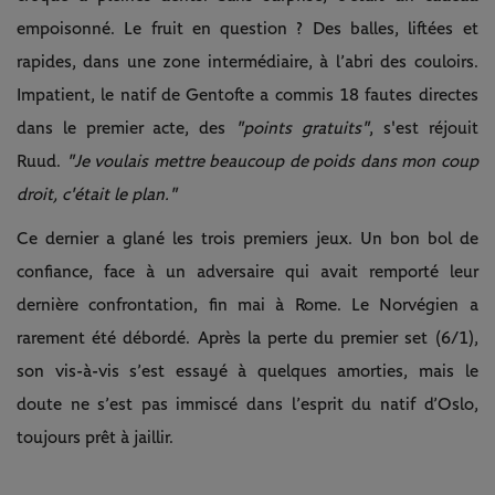
empoisonné. Le fruit en question ? Des balles, liftées et
rapides, dans une zone intermédiaire, à l’abri des couloirs.
Impatient, le natif de Gentofte a commis 18 fautes directes
dans le premier acte, des
"points gratuits"
, s'est réjouit
Ruud.
"Je voulais mettre beaucoup de poids dans mon coup
droit, c'était le plan."
Ce dernier a glané les trois premiers jeux. Un bon bol de
confiance, face à un adversaire qui avait remporté leur
dernière confrontation, fin mai à Rome. Le Norvégien a
rarement été débordé. Après la perte du premier set (6/1),
son vis-à-vis s’est essayé à quelques amorties, mais le
doute ne s’est pas immiscé dans l’esprit du natif d’Oslo,
toujours prêt à jaillir.