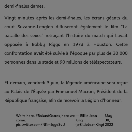
demi-finales dames.
Vingt minutes après les demi-finales, les écrans géants du
court Suzanne-Lenglen diffuseront également le film "La
bataille des sexes" retraçant l'histoire du match qui l'avait
opposée à Bobby Riggs en 1973 à Houston. Cette
confrontation avait été suivie à l'époque par plus de 30 000
personnes dans le stade et 90 millions de téléspectateurs.
Et demain, vendredi 3 juin, la légende américaine sera reçue
au Palais de l'Élysée par Emmanuel Macron, Président de la
République française, afin de recevoir la Légion d'honneur.
We’re here.
#RolandGarros
, here we
— Billie Jean
May
come.
King
30,
pic.twitter.com/NKmJqyeSvU
(@BillieJeanKing)
2022