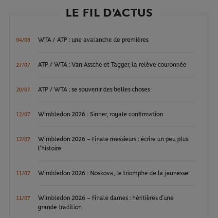
LE FIL D'ACTUS
WTA / ATP : une avalanche de premières
04/08
ATP / WTA : Van Assche et Tagger, la relève couronnée
27/07
ATP / WTA : se souvenir des belles choses
20/07
Wimbledon 2026 : Sinner, royale confirmation
12/07
Wimbledon 2026 – Finale messieurs : écrire un peu plus
12/07
l’histoire
Wimbledon 2026 : Noskova, le triomphe de la jeunesse
11/07
Wimbledon 2026 – Finale dames : héritières d’une
11/07
grande tradition