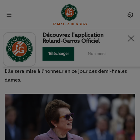
17 Mai - 6 Juin 2027
Découvrez l'application
Roland-Garros Officiel
BILLIE JEAN QUEEN
Télécharger
Non merci
Il y a 50 ans, Billie Jean King remportait Roland-Garros.
Elle sera mise à l'honneur en ce jour des demi-finales
dames.