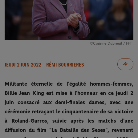
©Corinne Dubreuil / FFT
JEUDI 2 JUIN 2022
- RÉMI BOURRIERES
Militante éternelle de l'égalité hommes-femmes,
Billie Jean King est mise à l'honneur en ce jeudi 2
juin consacré aux demi-finales dames, avec une
cérémonie retraçant le cinquantenaire de sa victoire
à Roland-Garros, suivie après les matchs d'une
diffusion du film "La Bataille des Sexes", revenant