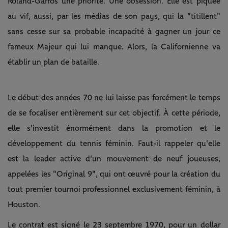
Roland-Garros une priorité. Une obsession. Elle est piquée
au vif, aussi, par les médias de son pays, qui la "titillent"
sans cesse sur sa probable incapacité à gagner un jour ce
fameux Majeur qui lui manque. Alors, la Californienne va
établir un plan de bataille.
Le début des années 70 ne lui laisse pas forcément le temps
de se focaliser entièrement sur cet objectif. À cette période,
elle s'investit énormément dans la promotion et le
développement du tennis féminin. Faut-il rappeler qu'elle
est la leader active d'un mouvement de neuf joueuses,
appelées les "Original 9", qui ont œuvré pour la création du
tout premier tournoi professionnel exclusivement féminin, à
Houston.
Le contrat est signé le 23 septembre 1970, pour un dollar