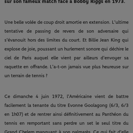
sur son fameux match face à Bobby Riggs en 1973.
Une belle volée de coup droit amortie en extension. L'ultime
tentative de passing de revers de son adversaire qui
s'évanouit hors des limites du court. Et Billie Jean King qui
explose de joie, poussant un hurlement sonore qui déchire le
ciel de Paris auquel elle vient par ailleurs d'envoyer sa
raquette en offrande. L'a-t-on jamais vue plus heureuse sur
un terrain de tennis ?
Ce dimanche 4 juin 1972, l'Américaine vient de battre
facilement la tenante du titre Evonne Goolagong (6/3, 6/3
en 1h07) et de rentrer ainsi définitivement au Panthéon du
tennis en remportant sans perdre un set le seul titre du
Grand Chelem manquant à son palmarès. Ce qui fait d'elle