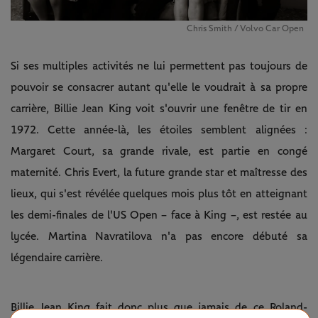
Chris Smith / Volvo Car Open
Si ses multiples activités ne lui permettent pas toujours de
pouvoir se consacrer autant qu'elle le voudrait à sa propre
carrière, Billie Jean King voit s'ouvrir une fenêtre de tir en
1972. Cette année-là, les étoiles semblent alignées :
Margaret Court, sa grande rivale, est partie en congé
maternité. Chris Evert, la future grande star et maîtresse des
lieux, qui s'est révélée quelques mois plus tôt en atteignant
les demi-finales de l'US Open – face à King –, est restée au
lycée. Martina Navratilova n'a pas encore débuté sa
légendaire carrière.
Billie Jean King fait donc plus que jamais de ce Roland-