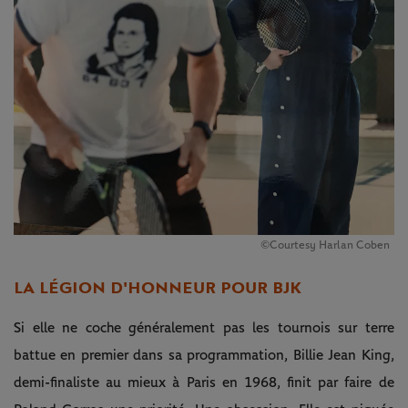
©Courtesy Harlan Coben
LA LÉGION D'HONNEUR POUR BJK
Si elle ne coche généralement pas les tournois sur terre
battue en premier dans sa programmation, Billie Jean King,
demi-finaliste au mieux à Paris en 1968, finit par faire de