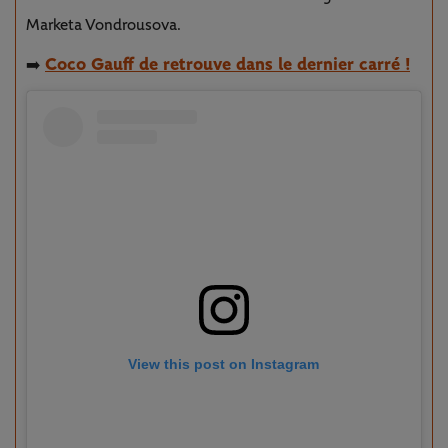
Marketa Vondrousova.
Coco Gauff de retrouve dans le dernier carré !
➡️
View this post on Instagram