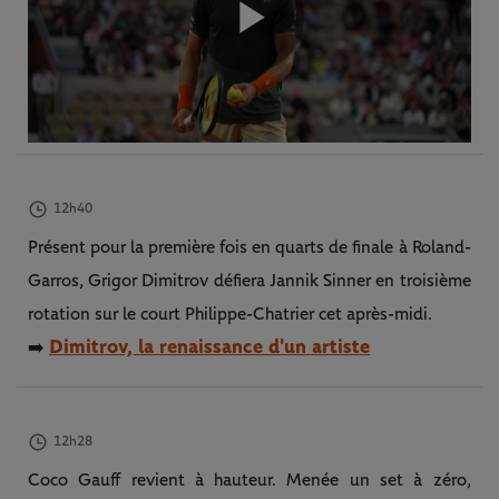
Play
Video
12h40
Présent pour la première fois en quarts de finale à Roland-
Garros, Grigor Dimitrov défiera Jannik Sinner en troisième
rotation sur le court Philippe-Chatrier cet après-midi.
Dimitrov, la renaissance d'un artiste
➡️
12h28
Coco Gauff revient à hauteur. Menée un set à zéro,