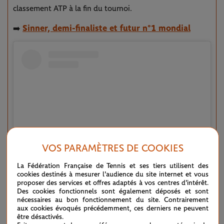
classement ATP à la fin du tournoi.
Sinner, demi-finaliste et futur n°1 mondial
➡️
VOS PARAMÈTRES DE COOKIES
La Fédération Française de Tennis et ses tiers utilisent des
cookies destinés à mesurer l'audience du site internet et vous
View this post on Instagram
proposer des services et offres adaptés à vos centres d'intérêt.
Des cookies fonctionnels sont également déposés et sont
nécessaires au bon fonctionnement du site. Contrairement
aux cookies évoqués précédemment, ces derniers ne peuvent
être désactivés.