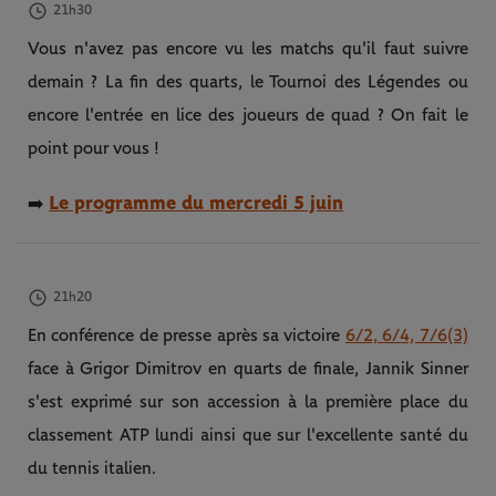
21h30
Vous n'avez pas encore vu les matchs qu'il faut suivre
demain ? La fin des quarts, le Tournoi des Légendes ou
encore l'entrée en lice des joueurs de quad ? On fait le
point pour vous !
Le programme du mercredi 5 juin
➡️
21h20
En conférence de presse après sa victoire
6/2, 6/4, 7/6(3)
face à Grigor Dimitrov en quarts de finale, Jannik Sinner
s'est exprimé sur son accession à la première place du
classement ATP lundi ainsi que sur l'excellente santé du
du tennis italien.