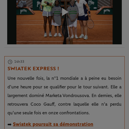
Play
Video
14h33
SWIATEK EXPRESS !
Une nouvelle fois, la n°1 mondiale a à peine eu besoin
d'une heure pour se qualifier pour le tour suivant. Elle a
largement dominé Marketa Vondrousova. En demies, elle
retrouvera Coco Gauff, contre laquelle elle n'a perdu
qu'une seule fois en onze confrontations.
Swiatek poursuit sa démonstration
➡️