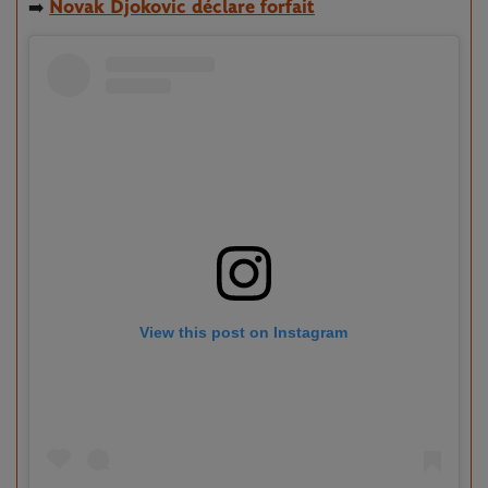
Novak Djokovic déclare forfait
➡️
View this post on Instagram