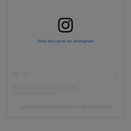
View this post on Instagram
A post shared by Roland-Garros (@rolandgarros)