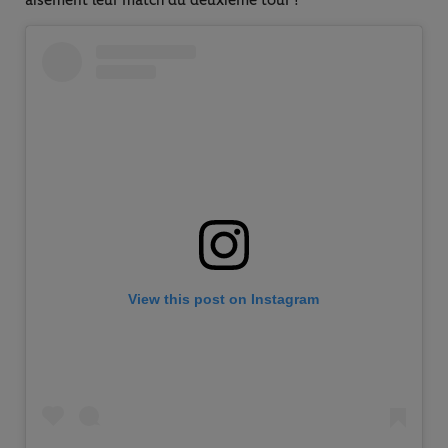
aisément leur match du deuxième tour !
View this post on Instagram