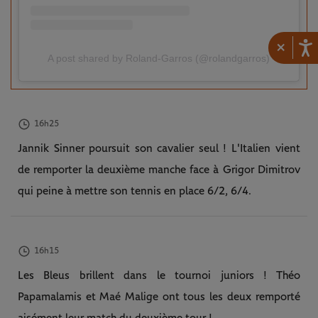
×
A post shared by Roland-Garros (@rolandgarros)
16h25
Jannik Sinner poursuit son cavalier seul ! L'Italien vient
de remporter la deuxième manche face à Grigor Dimitrov
qui peine à mettre son tennis en place 6/2, 6/4.
16h15
Les Bleus brillent dans le tournoi juniors ! Théo
Papamalamis et Maé Malige ont tous les deux remporté