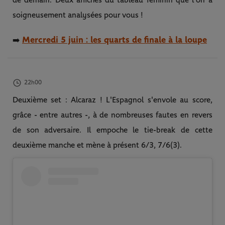
soigneusement analysées pour vous !
Mercredi 5 juin : les quarts de finale à la loupe
➡️
22h00
Deuxième set : Alcaraz ! L'Espagnol s'envole au score,
grâce - entre autres -, à de nombreuses fautes en revers
de son adversaire. Il empoche le tie-break de cette
deuxième manche et mène à présent 6/3, 7/6(3).