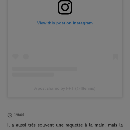
View this post on Instagram
A post shared by FFT (@fftennis)
19h05
Il a aussi très souvent une raquette à la main, mais la