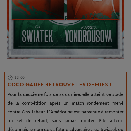
13h05
COCO GAUFF RETROUVE LES DEMIES !
Pour la deuxième fois de sa carrière, elle atteint ce stade
de la compétition après un match rondement mené
contre Ons Jabeur. L'Américaine est parvenue à remonter
un set de retard, sans jamais douter. Elle attend
désormais le nom de sa future adversaire : Iga Swiatek ou