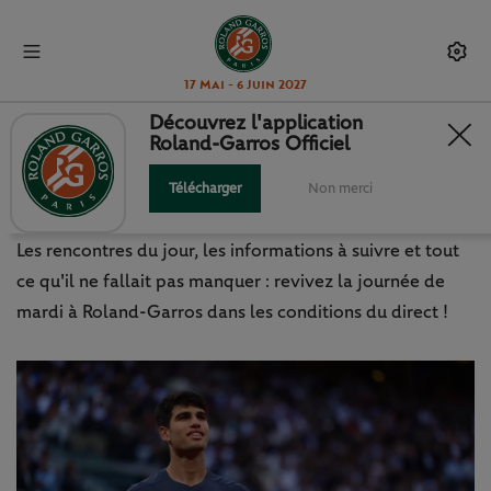
17 Mai - 6 Juin 2027
Découvrez l'application
Roland-Garros Officiel
ROLAND-GARROS 2024 : REVIVEZ
LA JOURNÉE DU 4 JUIN !
Télécharger
Non merci
Les rencontres du jour, les informations à suivre et tout
ce qu'il ne fallait pas manquer : revivez la journée de
mardi à Roland-Garros dans les conditions du direct !