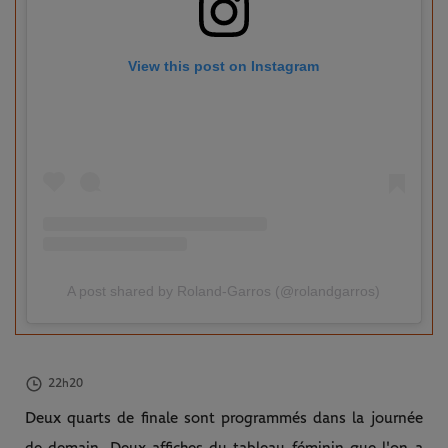
View this post on Instagram
A post shared by Roland-Garros (@rolandgarros)
22h20
Deux quarts de finale sont programmés dans la journée
de demain. Deux affiches du tableau féminin que l'on a