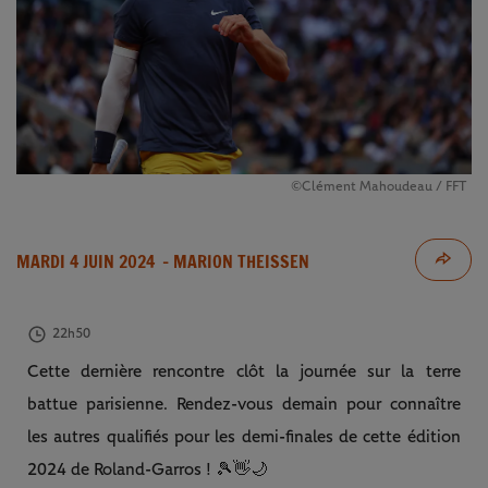
©Clément Mahoudeau / FFT
MARDI 4 JUIN 2024
- MARION THEISSEN
22h50
Cette dernière rencontre clôt la journée sur la terre
battue parisienne. Rendez-vous demain pour connaître
les autres qualifiés pour les demi-finales de cette édition
2024 de Roland-Garros ! 🎾👋🌙