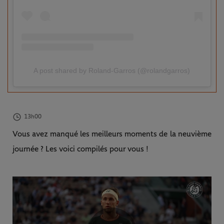
A post shared by Roland-Garros (@rolandgarros)
13h00
Vous avez manqué les meilleurs moments de la neuvième
journée ? Les voici compilés pour vous !