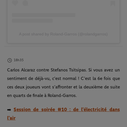
A post shared by Roland-Garros (@rolandgarros)
18h35
Carlos Alcaraz contre Stefanos Tsitsipas. Si vous avez un
sentiment de déjà-vu, c’est normal ! C’est la 6e fois que
ces deux joueurs vont s’affronter et la deuxième de suite
en quarts de finale à Roland-Garros.
Session de soirée #10 : de l'électricité dans
➡️
l'air