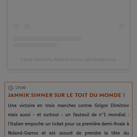
A post shared by Roland-Garros (@rolandgarros)
17h30
JANNIK SINNER SUR LE TOIT DU MONDE !
Une victoire en trois manches contre Grigor Dimitrov
mais aussi - et surtout - un fauteuil de n°1 mondial :
l'Italien empoche un ticket pour sa première demi-finale à
Roland-Garros et est assuré de prendre la tête du