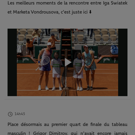
Les meilleurs moments de la rencontre entre Iga Swiatek
et Marketa Vondrousova, c'est juste ici ⬇️
Play
Video
14h45
Place désormais au premier quart de finale du tableau
masculin ! Grigor Dimitrov, qui n'avait encore jamais