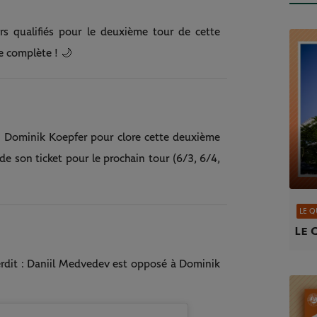
s qualifiés pour le deuxième tour de cette
e complète ! 🌙
 Dominik Koepfer pour clore cette deuxième
de son ticket pour le prochain tour (6/3, 6/4,
LE Q
Le 
erdit : Daniil Medvedev est opposé à Dominik