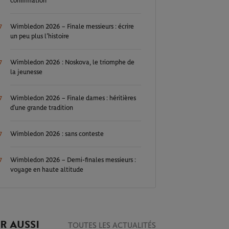
confirmation
Wimbledon 2026 – Finale messieurs : écrire
7
un peu plus l’histoire
Wimbledon 2026 : Noskova, le triomphe de
7
la jeunesse
Wimbledon 2026 – Finale dames : héritières
7
d’une grande tradition
Wimbledon 2026 : sans conteste
7
Wimbledon 2026 – Demi-finales messieurs :
7
voyage en haute altitude
R AUSSI
TOUTES LES ACTUALITÉS