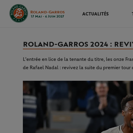
Roland-Garros
ACTUALITÉS
17 Mai - 6 Juin 2027
ROLAND-GARROS 2024 : REVIV
L'entrée en lice de la tenante du titre, les onze F
de Rafael Nadal : revivez la suite du premier tour 