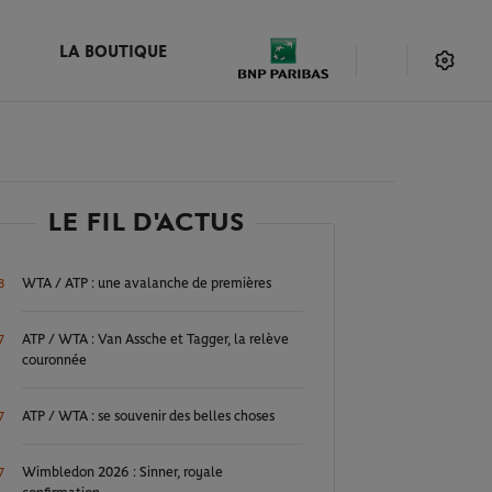
LA BOUTIQUE
LE FIL D'ACTUS
WTA / ATP : une avalanche de premières
8
ATP / WTA : Van Assche et Tagger, la relève
7
couronnée
ATP / WTA : se souvenir des belles choses
7
Wimbledon 2026 : Sinner, royale
7