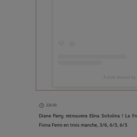
A post shared by
22h30
Diane Parry retrouvera Elina Svitolina ! La F
Fiona Ferro en trois manche, 3/6, 6/3, 6/3.