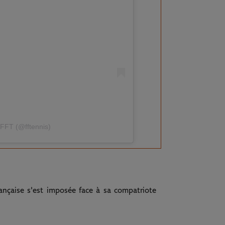
 FFT (@fftennis)
rançaise s'est imposée face à sa compatriote