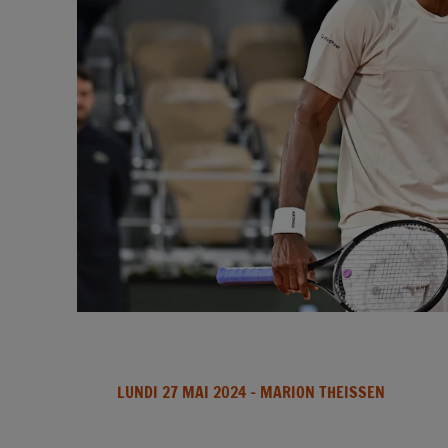
LUNDI 27 MAI 2024
- MARION THEISSEN