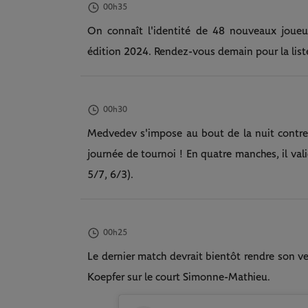
00h35
On connaît l'identité de 48 nouveaux joueur
édition 2024. Rendez-vous demain pour la list
00h30
Medvedev s'impose au bout de la nuit contre
journée de tournoi ! En quatre manches, il vali
5/7, 6/3).
00h25
Le dernier match devrait bientôt rendre son v
Koepfer sur le court Simonne-Mathieu.