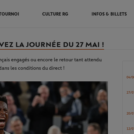
TOURNOI
CULTURE RG
INFOS & BILLETS
EZ LA JOURNÉE DU 27 MAI !
rançais engagés ou encore le retour tant attendu
dans les conditions du direct !
04/0
27/0
20/0
12/0