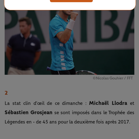
©Nicolas Gouhier / FFT
2
Michaël Llodra
La stat clin d’œil de ce dimanche :
et
Sébastien Grosjean
se sont imposés dans le Trophée des
Légendes en - de 45 ans pour la deuxième fois après 2017.