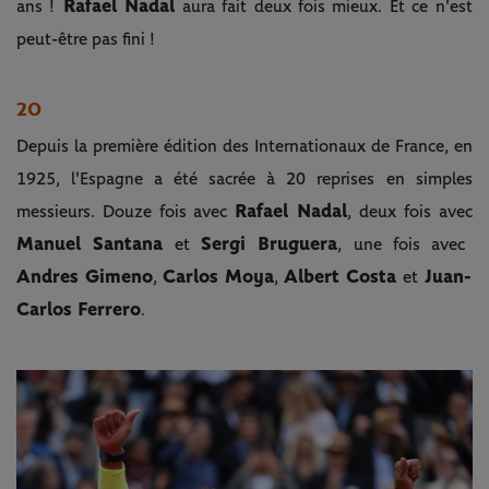
Rafael Nadal
ans !
aura fait deux fois mieux. Et ce n'est
peut-être pas fini !
20
Depuis la première édition des Internationaux de France, en
1925, l'Espagne a été sacrée à 20 reprises en simples
Rafael Nadal
messieurs. Douze fois avec
, deux fois avec
Manuel Santana
Sergi Bruguera
et
, une fois avec
Andres Gimeno
Carlos Moya
Albert Costa
Juan-
,
,
et
Carlos Ferrero
.