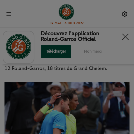
17 Mai - 6 Juin 2027
Découvrez l'application
Roland-Garros Officiel
J15 : LES 10 CHIFFRES
MARQUANTS
Télécharger
Non merci
12 Roland-Garros, 18 titres du Grand Chelem.