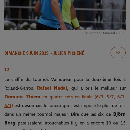
©Corinne Dubreuil / FFT
DIMANCHE 9 JUIN 2019
- JULIEN PICHENÉ
12
Le chiffre du tournoi. Vainqueur pour la douzième fois à
Rafael Nadal
,
Roland-Garros,
qui a pris le meilleur sur
Dominic Thiem
en quatre sets en finale (6/3, 5/7, 6/1,
6/1)
est désormais le joueur qui s'est imposé le plus de fois
Björn
dans un même tournoi majeur. Dire que les six de
Borg
paraissaient intouchables il y en a encore 10 ou 15