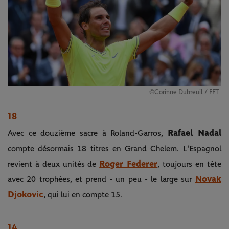
©Corinne Dubreuil / FFT
18
Rafael Nadal
Avec ce douzième sacre à Roland-Garros,
compte désormais 18 titres en Grand Chelem. L'Espagnol
Roger Federer
revient à deux unités de
, toujours en tête
Novak
avec 20 trophées, et prend - un peu - le large sur
Djokovic
, qui lui en compte 15.
14