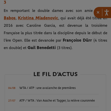
3
Timea
En remportant le double dames avec son amie
×
Babos
Kristina Mladenovic
,
, qui avait déjà été titrée en
2016 avec Caroline Garcia, est devenue la troisième
Française la plus titrée dans la discipline depuis le début de
Françoise Dürr
l'ère Open. Elle est devancée par
(4 titres
Gail
Benedetti
en double) et
(3 titres).
LE FIL D'ACTUS
WTA / ATP : une avalanche de premières
04/08
ATP / WTA : Van Assche et Tagger, la relève couronnée
27/07