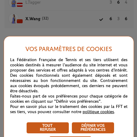
L.Tagger
3
6
4
(32)
X.Wang
6
3
6
ARTICLES
VOS PARAMÈTRES DE COOKIES
La Fédération Française de Tennis et ses tiers utilisent des
cookies destinés à mesurer l'audience du site internet et vous
proposer des services et offres adaptés à vos centres d'intérêt.
Des cookies fonctionnels sont également déposés et sont
nécessaires au bon fonctionnement du site. Contrairement
aux cookies évoqués précédemment, ces derniers ne peuvent
être désactivés.
Faites-nous part de vos préférences pour chaque catégorie de
cookies en cliquant sur "Définir vos préférences".
Pour en savoir plus sur le traitement des cookies par la FFT et
ses tiers, vous pouvez consulter notre
politique cookies
.
TOUT
DÉFINIR VOS
REFUSER
PRÉFÉRENCES