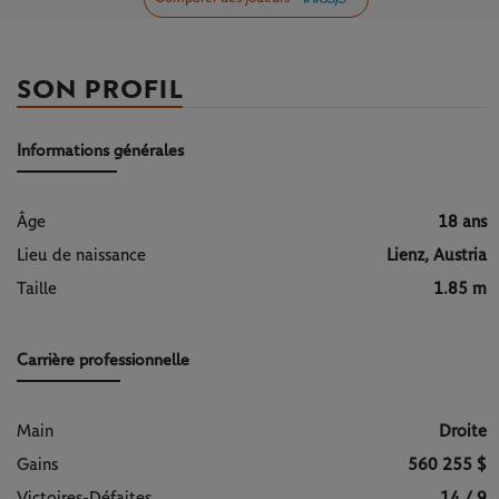
SON PROFIL
Informations générales
Âge
18 ans
Lieu de naissance
Lienz, Austria
Taille
1.85 m
Carrière professionnelle
Main
Droite
Gains
560 255 $
Victoires-Défaites
14 / 9