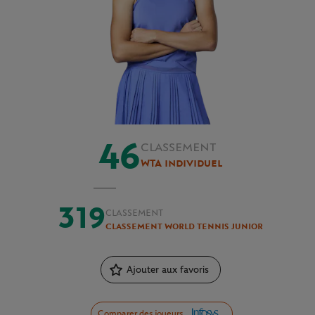
46
CLASSEMENT
WTA individuel
319
CLASSEMENT
Classement World Tennis Junior
Ajouter aux favoris
Comparer des joueurs