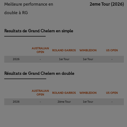
Meilleure performance en
2eme Tour (2026)
double à RG
Resultats de Grand Chelem en simple
AUSTRALIAN
ROLAND GARROS
WIMBLEDON
US OPEN
OPEN
2026
-
1er Tour
1er Tour
-
Résultats de Grand Chelem en double
AUSTRALIAN
ROLAND GARROS
WIMBLEDON
US OPEN
OPEN
2026
-
2ème Tour
1er Tour
-