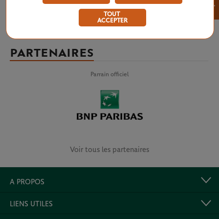
×
TOUT
ACCEPTER
PARTENAIRES
Parrain officiel
Voir tous les partenaires
A PROPOS
LIENS UTILES