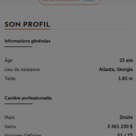
SON PROFIL
Informations générales
Âge
25 ans
Lieu de naissance
Atlanta, Georgia
Taille
1.85 m
Carrière professionnelle
Main
Droite
Gains
3 361 230 $
Victoires-Défaites
51 / 77