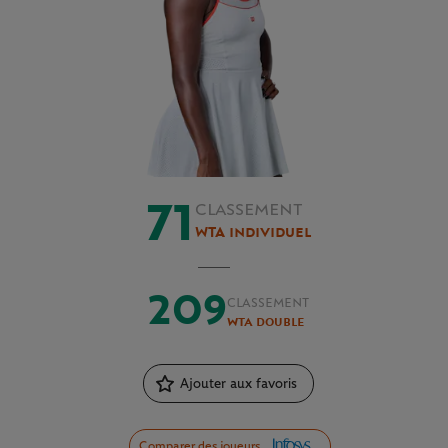
71
CLASSEMENT
WTA individuel
209
CLASSEMENT
WTA double
Ajouter aux favoris
Comparer des joueurs