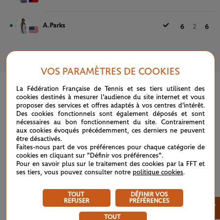
A.Parks
6
2
6
27 MAI 2025
VOS PARAMÈTRES DE COOKIES
La Fédération Française de Tennis et ses tiers utilisent des
cookies destinés à mesurer l'audience du site internet et vous
proposer des services et offres adaptés à vos centres d'intérêt.
Des cookies fonctionnels sont également déposés et sont
nécessaires au bon fonctionnement du site. Contrairement
aux cookies évoqués précédemment, ces derniers ne peuvent
être désactivés.
Faites-nous part de vos préférences pour chaque catégorie de
cookies en cliquant sur "Définir vos préférences".
Pour en savoir plus sur le traitement des cookies par la FFT et
ses tiers, vous pouvez consulter notre
politique cookies
.
TOUT
DÉFINIR VOS
REFUSER
PRÉFÉRENCES
×
TOUT