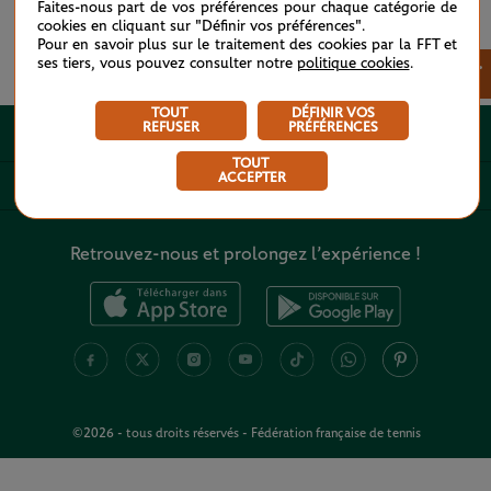
Faites-nous part de vos préférences pour chaque catégorie de
cookies en cliquant sur "Définir vos préférences".
Pour en savoir plus sur le traitement des cookies par la FFT et
ses tiers, vous pouvez consulter notre
politique cookies
.
Voir tous les partenaires
×
TOUT
DÉFINIR VOS
REFUSER
PRÉFÉRENCES
A PROPOS
TOUT
ACCEPTER
LIENS UTILES
Retrouvez-nous et prolongez l’expérience !
©2026 - tous droits réservés - Fédération française de tennis