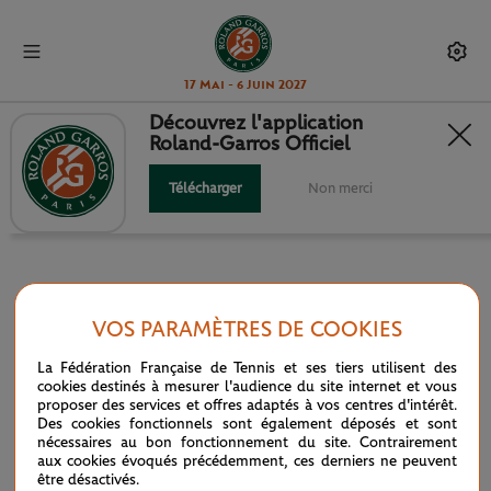
17 Mai - 6 Juin 2027
Découvrez l'application
Roland-Garros Officiel
INFOSYS HEAD TO HEAD
Télécharger
Non merci
VOS PARAMÈTRES DE COOKIES
PARTENAIRES
La Fédération Française de Tennis et ses tiers utilisent des
cookies destinés à mesurer l'audience du site internet et vous
Parrain officiel
proposer des services et offres adaptés à vos centres d'intérêt.
Des cookies fonctionnels sont également déposés et sont
nécessaires au bon fonctionnement du site. Contrairement
aux cookies évoqués précédemment, ces derniers ne peuvent
être désactivés.