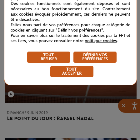
Des cookies fonctionnels sont également déposés et sont
nécessaires au bon fonctionnement du site. Contrairement
aux cookies évoqués précédemment, ces derniers ne peuvent
être désactivés.
Faites-nous part de vos préférences pour chaque catégorie de
cookies en cliquant sur "Définir vos préférences".
Pour en savoir plus sur le traitement des cookies par la FFT et
ses tiers, vous pouvez consulter notre
politique cookies
.
TOUT
DÉFINIR VOS
REFUSER
PRÉFÉRENCES
TOUT
ACCEPTER
×
DIMANCHE 9 JUIN 2019
Le point du jour : Rafael Nadal