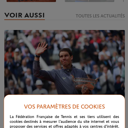
VOIR AUSSI
TOUTES LES ACTUALITÉS
VOS PARAMÈTRES DE COOKIES
La Fédération Française de Tennis et ses tiers utilisent des
DIMANCHE 9 JUIN 2019
cookies destinés à mesurer l'audience du site internet et vous
Nadal, chapitre XII
proposer des services et offres adaptés à vos centres d'intérêt.