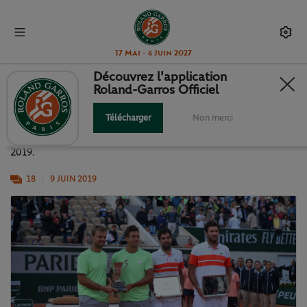
17 Mai - 6 Juin 2027
Découvrez l'application
Roland-Garros Officiel
AU PALMARÈS 2019
Télécharger
Non merci
Retour en images sur tous les vainqueurs de ce Roland-Garros
2019.
18
9 JUIN 2019