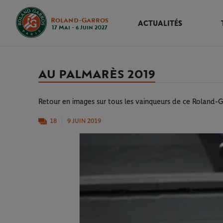
Roland-Garros
ACTUALITÉS
17 Mai - 6 Juin 2027
AU PALMARÈS 2019
Retour en images sur tous les vainqueurs de ce Roland-G
18
9 JUIN 2019