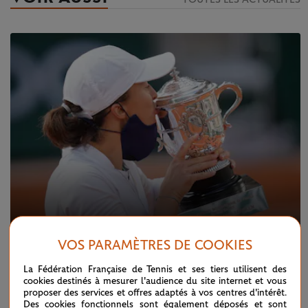
VOS PARAMÈTRES DE COOKIES
JEUDI 27 MAI 2021
Que retenir du tirage au sort du tableau
La Fédération Française de Tennis et ses tiers utilisent des
féminin ?
cookies destinés à mesurer l'audience du site internet et vous
proposer des services et offres adaptés à vos centres d'intérêt.
Des cookies fonctionnels sont également déposés et sont