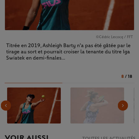
©Cédric Lecocq / FFT
Titrée en 2019, Ashleigh Barty n'a pas été gâtée par le
tirage au sort et pourrait croiser la tenante du titre Iga
Swiatek en demi-finales...
8
/
18
VOIR AUSSI
TOUTES LES ACTUALITÉS