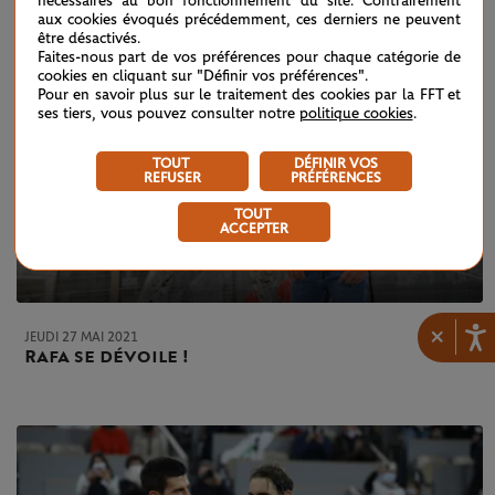
nécessaires au bon fonctionnement du site. Contrairement
aux cookies évoqués précédemment, ces derniers ne peuvent
être désactivés.
Faites-nous part de vos préférences pour chaque catégorie de
cookies en cliquant sur "Définir vos préférences".
Pour en savoir plus sur le traitement des cookies par la FFT et
ses tiers, vous pouvez consulter notre
politique cookies
.
TOUT
DÉFINIR VOS
REFUSER
PRÉFÉRENCES
TOUT
ACCEPTER
×
JEUDI 27 MAI 2021
Rafa se dévoile !