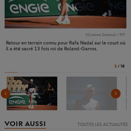
©Corinne Dubreuil / FFT
Retour en terrain connu pour Rafa Nadal sur le court où
il a été sacré 13 fois roi de Roland-Garros.
2
/
18
VOIR AUSSI
TOUTES LES ACTUALITÉS