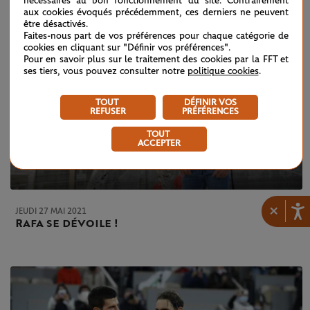
nécessaires au bon fonctionnement du site. Contrairement
aux cookies évoqués précédemment, ces derniers ne peuvent
être désactivés.
Faites-nous part de vos préférences pour chaque catégorie de
cookies en cliquant sur "Définir vos préférences".
Pour en savoir plus sur le traitement des cookies par la FFT et
ses tiers, vous pouvez consulter notre
politique cookies
.
TOUT
DÉFINIR VOS
REFUSER
PRÉFÉRENCES
TOUT
ACCEPTER
×
JEUDI 27 MAI 2021
Rafa se dévoile !