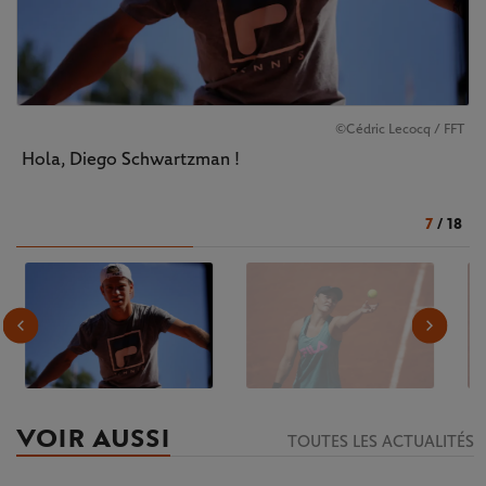
©Cédric Lecocq / FFT
Hola, Diego Schwartzman !
7
/
18
VOIR AUSSI
TOUTES LES ACTUALITÉS