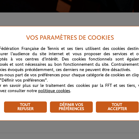
VOS PARAMÈTRES DE COOKIES
Fédération Française de Tennis et ses tiers utilisent des cookies desti
urer l'audience du site internet et vous proposer des services et of
ptés à vos centres d'intérêt. Des cookies fonctionnels sont égale
osés et sont nécessaires au bon fonctionnement du site. Contrairement
kies évoqués précédemment, ces derniers ne peuvent être désactivés.
tes-nous part de vos préférences pour chaque catégorie de cookies en cli
 "Définir vos préférences".
r en savoir plus sur le traitement des cookies par la FFT et ses tiers,
vez consulter notre
politique cookies
.
TOUT
DÉFINIR VOS
TOUT
REFUSER
PRÉFÉRENCES
ACCEPTER