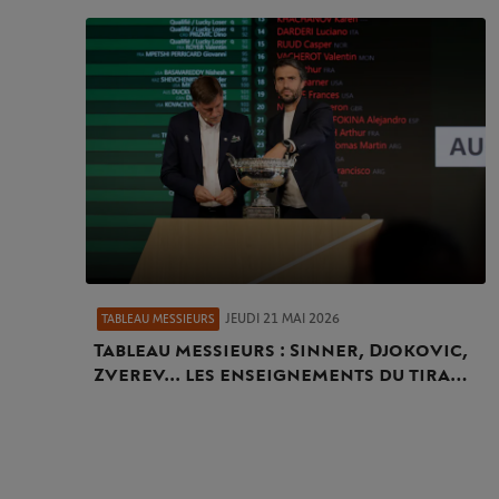
JEUDI 21 MAI 2026
TABLEAU MESSIEURS
Tableau messieurs : Sinner, Djokovic,
Zverev... les enseignements du tirage
au sort