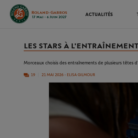
Roland-Garros
ACTUALITÉS
17 Mai - 6 Juin 2027
LES STARS À L'ENTRAÎNEMENT 
Morceaux choisis des entraînements de plusieurs têtes d'
19
21 MAI 2026
- ELISA GILMOUR