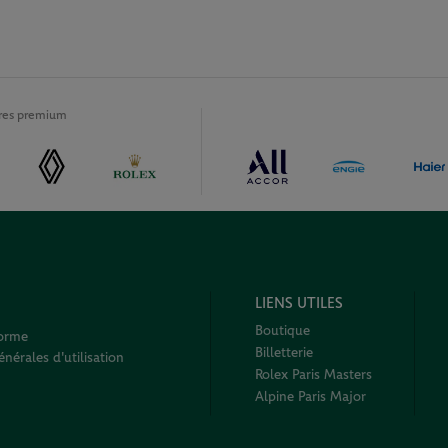
ires premium
LIENS UTILES
Boutique
forme
Billetterie
nérales d'utilisation
Rolex Paris Masters
Alpine Paris Major