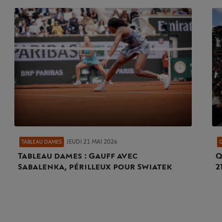
JEUDI 21 MAI 2026
TABLEAU DAMES
Tableau dames : Gauff avec
Q
Sabalenka, périlleux pour Swiatek
2