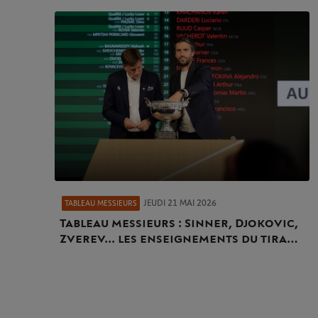
JEUDI 21 MAI 2026
TABLEAU MESSIEURS
Tableau messieurs : Sinner, Djokovic,
Zverev... les enseignements du tirage
au sort