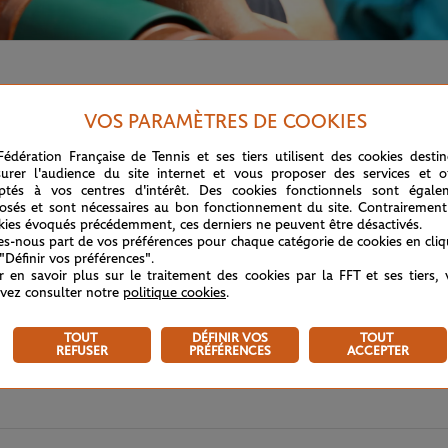
VOS PARAMÈTRES DE COOKIES
Fédération Française de Tennis et ses tiers utilisent des cookies desti
urer l'audience du site internet et vous proposer des services et of
ptés à vos centres d'intérêt. Des cookies fonctionnels sont égale
osés et sont nécessaires au bon fonctionnement du site. Contrairement
kies évoqués précédemment, ces derniers ne peuvent être désactivés.
tes-nous part de vos préférences pour chaque catégorie de cookies en cli
 "Définir vos préférences".
r en savoir plus sur le traitement des cookies par la FFT et ses tiers,
vez consulter notre
politique cookies
.
TOUT
DÉFINIR VOS
TOUT
REFUSER
PRÉFÉRENCES
ACCEPTER