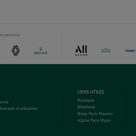
ires premium
LIENS UTILES
Boutique
forme
Billetterie
nérales d'utilisation
Rolex Paris Masters
Alpine Paris Major