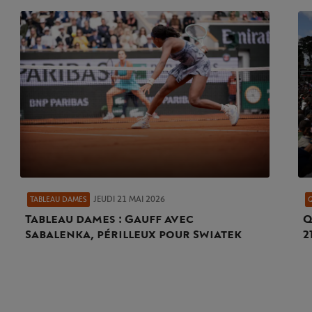
JEUDI 21 MAI 2026
TABLEAU DAMES
Tableau dames : Gauff avec
Q
Sabalenka, périlleux pour Swiatek
2