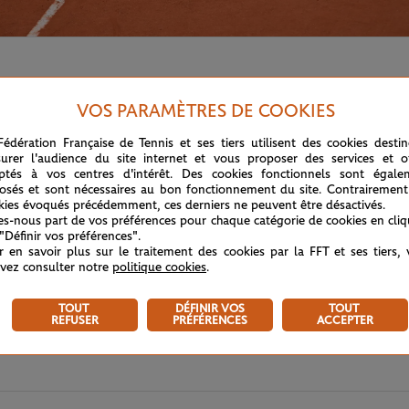
VOS PARAMÈTRES DE COOKIES
Fédération Française de Tennis et ses tiers utilisent des cookies desti
urer l'audience du site internet et vous proposer des services et of
ptés à vos centres d'intérêt. Des cookies fonctionnels sont égale
osés et sont nécessaires au bon fonctionnement du site. Contrairement
kies évoqués précédemment, ces derniers ne peuvent être désactivés.
tes-nous part de vos préférences pour chaque catégorie de cookies en cli
 "Définir vos préférences".
r en savoir plus sur le traitement des cookies par la FFT et ses tiers,
vez consulter notre
politique cookies
.
TOUT
DÉFINIR VOS
TOUT
REFUSER
PRÉFÉRENCES
ACCEPTER