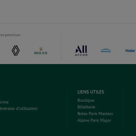
ires premium
LIENS UTILES
Boutique
forme
Billetterie
nérales d'utilisation
Rolex Paris Masters
Alpine Paris Major