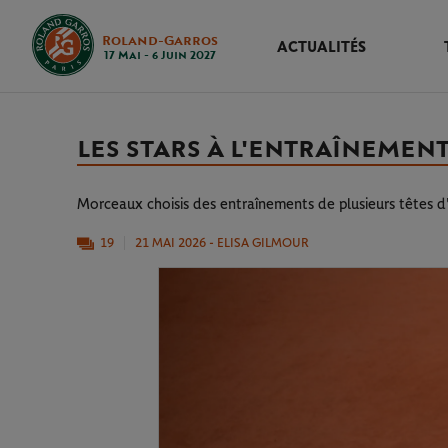
Roland-Garros
ACTUALITÉS
17 Mai - 6 Juin 2027
LES STARS À L'ENTRAÎNEMENT 
Morceaux choisis des entraînements de plusieurs têtes d'
19
21 MAI 2026
- ELISA GILMOUR