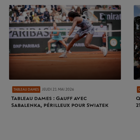
JEUDI 21 MAI 2026
TABLEAU DAMES
Tableau dames : Gauff avec
Q
Sabalenka, périlleux pour Swiatek
2