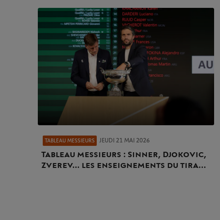
JEUDI 21 MAI 2026
TABLEAU MESSIEURS
Tableau messieurs : Sinner, Djokovic,
Zverev... les enseignements du tirage
au sort