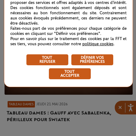
proposer des services et offres adaptés à vos centres d'intérêt.
Des cookies fonctionnels sont également déposés et sont
nécessaires au bon fonctionnement du site. Contrairement
aux cookies évoqués précédemment, ces derniers ne peuvent
être désactivés.
Faites-nous part de vos préférences pour chaque catégorie de
cookies en cliquant sur "Définir vos préférences".
Pour en savoir plus sur le traitement des cookies par la FFT et
ses tiers, vous pouvez consulter notre
politique cookies
.
TOUT
DÉFINIR VOS
REFUSER
PRÉFÉRENCES
TOUT
ACCEPTER
JEUDI 21 MAI 2026
TABLEAU DAMES
×
Tableau dames : Gauff avec Sabalenka,
périlleux pour Swiatek