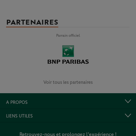
PARTENAIRES
Parrain officiel
Voir tous les partenaires
A PROPOS
LIENS UTILES
Retrouvez-nous et prolongez l’expérience !