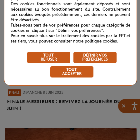
Des cookies fonctionnels sont également déposés et sont
nécessaires au bon fonctionnement du site. Contrairement
aux cookies évoqués précédemment, ces derniers ne peuvent
être désactivés.
Faites-nous part de vos préférences pour chaque catégorie de
cookies en cliquant sur "Définir vos préférences".
Pour en savoir plus sur le traitement des cookies par la FFT et
ses tiers, vous pouvez consulter notre
politique cookies
.
TOUT
DÉFINIR VOS
REFUSER
PRÉFÉRENCES
TOUT
ACCEPTER
DIMANCHE 8 JUIN 2025
FINALE
Finale messieurs : revivez la journée du 8
×
juin !