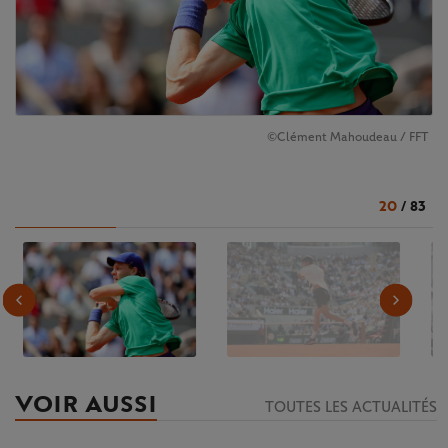
©Clément Mahoudeau / FFT
20
/
83
VOIR AUSSI
TOUTES LES ACTUALITÉS