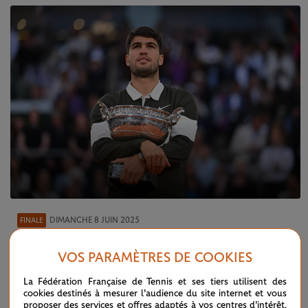
DIMANCHE 8 JUIN 2025
FINALE
Héroïque, Alcaraz remporte une finale
d’anthologie
VOS PARAMÈTRES DE COOKIES
La Fédération Française de Tennis et ses tiers utilisent des
cookies destinés à mesurer l'audience du site internet et vous
proposer des services et offres adaptés à vos centres d'intérêt.