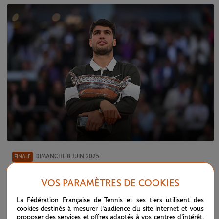
DIMANCHE 8 JUIN 2025
FINALE
Héroïque, Alcaraz remporte une finale
d’anthologie
VOS PARAMÈTRES DE COOKIES
La Fédération Française de Tennis et ses tiers utilisent des
cookies destinés à mesurer l'audience du site internet et vous
proposer des services et offres adaptés à vos centres d'intérêt.