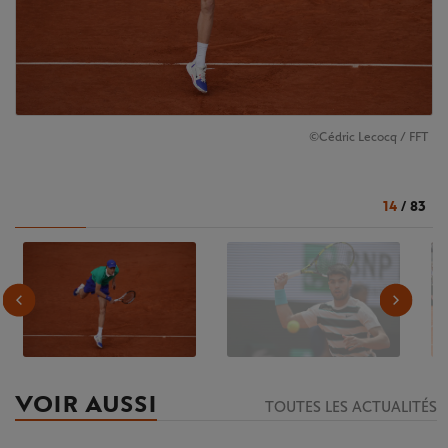
©Cédric Lecocq / FFT
14
/
83
VOIR AUSSI
TOUTES LES ACTUALITÉS