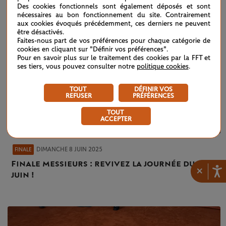
Des cookies fonctionnels sont également déposés et sont
nécessaires au bon fonctionnement du site. Contrairement
aux cookies évoqués précédemment, ces derniers ne peuvent
être désactivés.
Faites-nous part de vos préférences pour chaque catégorie de
cookies en cliquant sur "Définir vos préférences".
Pour en savoir plus sur le traitement des cookies par la FFT et
ses tiers, vous pouvez consulter notre
politique cookies
.
TOUT
DÉFINIR VOS
REFUSER
PRÉFÉRENCES
TOUT
ACCEPTER
DIMANCHE 8 JUIN 2025
FINALE
Finale messieurs : revivez la journée du 8
×
juin !