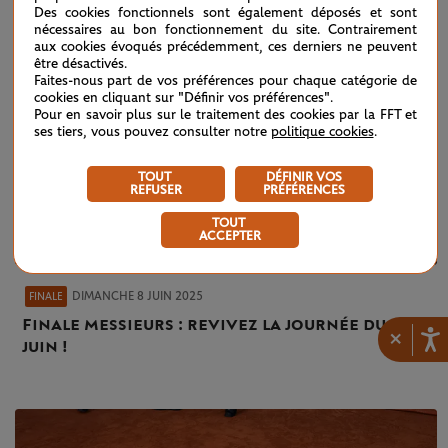
Des cookies fonctionnels sont également déposés et sont
nécessaires au bon fonctionnement du site. Contrairement
aux cookies évoqués précédemment, ces derniers ne peuvent
être désactivés.
Faites-nous part de vos préférences pour chaque catégorie de
cookies en cliquant sur "Définir vos préférences".
Pour en savoir plus sur le traitement des cookies par la FFT et
ses tiers, vous pouvez consulter notre
politique cookies
.
TOUT
DÉFINIR VOS
REFUSER
PRÉFÉRENCES
TOUT
ACCEPTER
DIMANCHE 8 JUIN 2025
FINALE
Finale messieurs : revivez la journée du 8
×
juin !