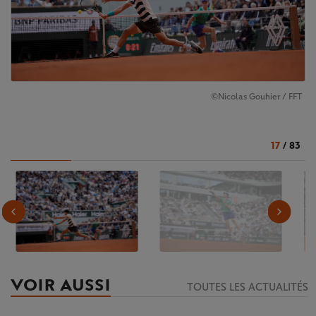
©Nicolas Gouhier / FFT
17
/
83
VOIR AUSSI
TOUTES LES ACTUALITÉS