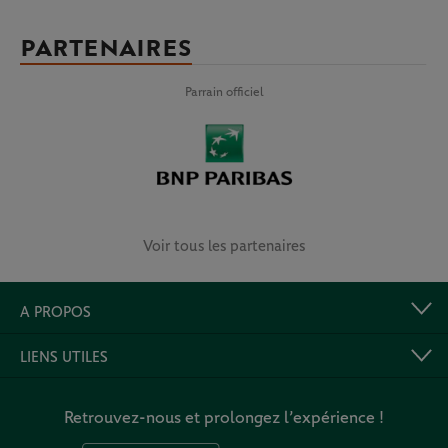
PARTENAIRES
Parrain officiel
Voir tous les partenaires
A PROPOS
LIENS UTILES
Retrouvez-nous et prolongez l’expérience !