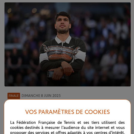
DIMANCHE 8 JUIN 2025
FINALE
Héroïque, Alcaraz remporte une finale
d’anthologie
VOS PARAMÈTRES DE COOKIES
La Fédération Française de Tennis et ses tiers utilisent des
cookies destinés à mesurer l'audience du site internet et vous
proposer des services et offres adaptés à vos centres d'intérêt.