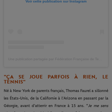
Voir cette publication sur Instagram
Une publication partagée par Fédération Française de Tennis (@fftennis)
"ÇA SE JOUE PARFOIS À RIEN, LE
TENNIS"
Né à New York de parents français, Thomas Faurel a sillonné
les États-Unis, de la Californie à l’Arizona en passant par la
Géorgie, avant d'atterrir en France à 15 ans. "
Je me sens