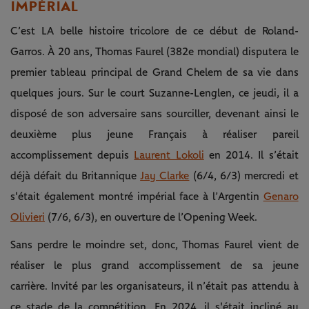
IMPÉRIAL
C’est LA belle histoire tricolore de ce début de Roland-
Garros. À 20 ans, Thomas Faurel (382e mondial) disputera le
premier tableau principal de Grand Chelem de sa vie dans
quelques jours. Sur le court Suzanne-Lenglen, ce jeudi, il a
disposé de son adversaire sans sourciller, devenant ainsi le
deuxième plus jeune Français à réaliser pareil
accomplissement depuis
Laurent Lokoli
en 2014. Il s’était
déjà défait du Britannique
Jay Clarke
(6/4, 6/3) mercredi et
s'était également montré impérial face à l’Argentin
Genaro
Olivieri
(7/6, 6/3), en ouverture de l’Opening Week.
Sans perdre le moindre set, donc, Thomas Faurel vient de
réaliser le plus grand accomplissement de sa jeune
carrière. Invité par les organisateurs, il n’était pas attendu à
ce stade de la compétition. En 2024, il s'était incliné au