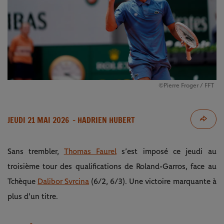
©Pierre Froger / FFT
JEUDI 21 MAI 2026
- HADRIEN HUBERT
Sans trembler,
Thomas Faurel
s’est imposé ce jeudi au
troisième tour des qualifications de Roland-Garros, face au
Tchèque
Dalibor Svrcina
(6/2, 6/3). Une victoire marquante à
plus d'un titre.