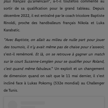
plus français qu’américain
"
,
a-t-il toutefois commenté au
sortir de sa qualification pour le grand tableau. Depuis
décembre 2022
,
il est entraîné par le coach tricolore Baptiste
Rinoldi, proche des handballeurs français Nikola et Luka
Karabatic.
"Avec Baptiste, on allait au milieu de nulle part pour jouer
des tournois, il n’y avait même pas de chaise pour s’asseoir,
s'est-il remémoré.
Et là, on se retrouve à gagner un match
sur le court Suzanne-Lenglen pour se qualifier pour Roland,
c’est quand même fabuleux.
" Un exploit et un changement
de dimension quand on sait que le 11 mai dernier, il s'est
incliné face à Lukas Pokorny (532e mondial) au Challenger
de Tunis.