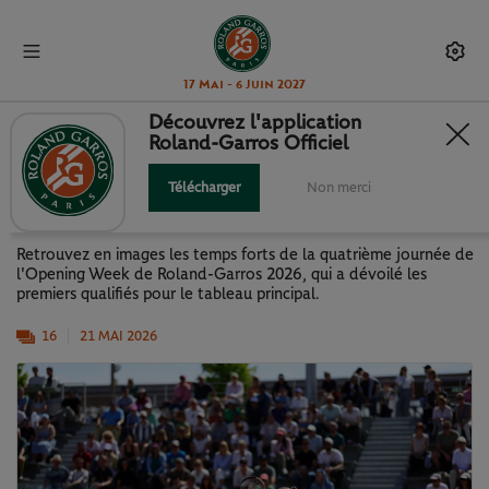
17 Mai - 6 Juin 2027
Découvrez l'application
Roland-Garros Officiel
OPENING WEEK : LA J4 EN
IMAGES
Télécharger
Non merci
Retrouvez en images les temps forts de la quatrième journée de
l'Opening Week de Roland-Garros 2026, qui a dévoilé les
premiers qualifiés pour le tableau principal.
16
21 MAI 2026