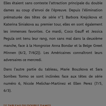
Elles étaient sans conteste l'attraction principale du double
dames au coup d'envoi de l'épreuve. Depuis l'élimination
prématurée des têtes de série n°1 Barbora Krejcikova et
Katerina Siniakova au premier tour, elles en sont également
les immenses favorites. Ce mardi, Coco Gauff et Jessica
Pegula ont tenu leur rang, non sans mal dans la deuxième
manche, face à la Hongroise Anna Bondar et la Belge Greet
Minnen (6/2, 7/6(2)). Les Américaines connaîtront leurs
adversaires ce mercredi.
Dans l'autre partie du tableau, Marie Bouzkova et Sara
Sorribes Tormo se sont inclinées face aux têtes de série
numéro 6, Nicole Melichar-Martinez et Ellen Perez (7/5,
6/3).
Le tableau du double dames