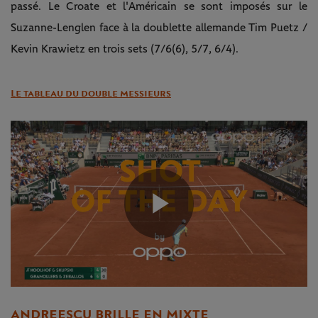
passé. Le Croate et l'Américain se sont imposés sur le
Suzanne-Lenglen face à la doublette allemande Tim Puetz /
Kevin Krawietz en trois sets (7/6(6), 5/7, 6/4).
Le tableau du double messieurs
Play
Video
ANDREESCU BRILLE EN MIXTE