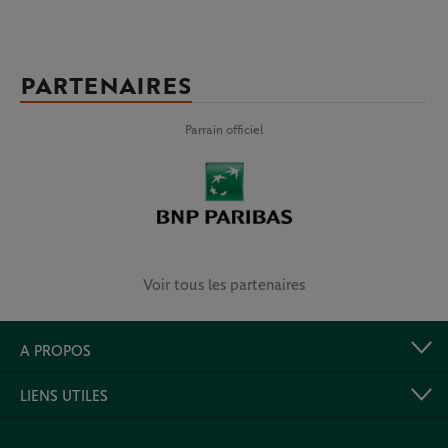
PARTENAIRES
Parrain officiel
Voir tous les partenaires
A PROPOS
LIENS UTILES