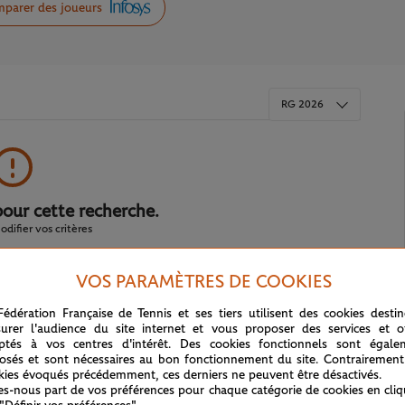
parer des joueurs
RG 2026
pour cette recherche.
difier vos critères
VOS PARAMÈTRES DE COOKIES
Fédération Française de Tennis et ses tiers utilisent des cookies desti
urer l'audience du site internet et vous proposer des services et of
ptés à vos centres d'intérêt. Des cookies fonctionnels sont égale
osés et sont nécessaires au bon fonctionnement du site. Contrairement
kies évoqués précédemment, ces derniers ne peuvent être désactivés.
tes-nous part de vos préférences pour chaque catégorie de cookies en cli