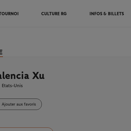
TOURNOI
CULTURE RG
INFOS & BILLETS
E
lencia Xu
Etats-Unis
Ajouter aux favoris