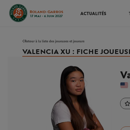
Roland-Garros
ACTUALITÉS
17 Mai - 6 Juin 2027
Retour à la liste des joueuses et joueurs
VALENCIA XU : FICHE JOUEUS
Va