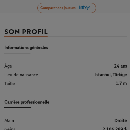
Comparer des joueurs
SON PROFIL
Informations générales
Âge
24 ans
Lieu de naissance
Istanbul, Türkiye
Taille
1.7 m
Carrière professionnelle
Main
Droite
Gains
2 104 289 $