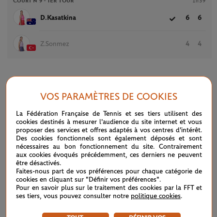
Court n°9 -
1ER TOUR
1h39
D.Kasatkina
6
6
Z.Sonmez
4
4
ARTICLES
VOS PARAMÈTRES DE COOKIES
La Fédération Française de Tennis et ses tiers utilisent des
cookies destinés à mesurer l'audience du site internet et vous
proposer des services et offres adaptés à vos centres d'intérêt.
Des cookies fonctionnels sont également déposés et sont
nécessaires au bon fonctionnement du site. Contrairement
aux cookies évoqués précédemment, ces derniers ne peuvent
être désactivés.
Faites-nous part de vos préférences pour chaque catégorie de
cookies en cliquant sur "Définir vos préférences".
Pour en savoir plus sur le traitement des cookies par la FFT et
ses tiers, vous pouvez consulter notre
politique cookies
.