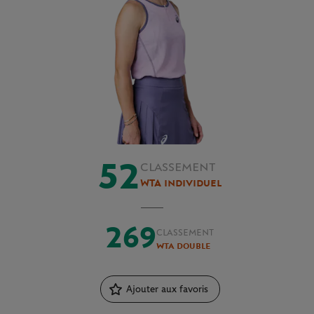
52
CLASSEMENT
WTA individuel
269
CLASSEMENT
WTA double
Ajouter aux favoris