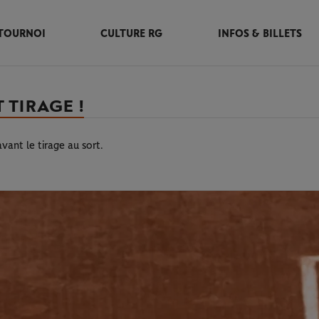
TOURNOI
CULTURE RG
INFOS & BILLETS
 TIRAGE !
avant le tirage au sort.