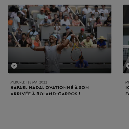
MERCREDI 18 MAI 2022
M
Rafael Nadal ovationné à son
I
arrivée à Roland-Garros !
f