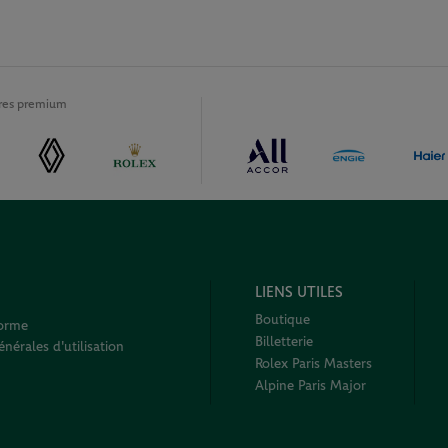
ires premium
LIENS UTILES
Boutique
forme
Billetterie
nérales d'utilisation
Rolex Paris Masters
Alpine Paris Major