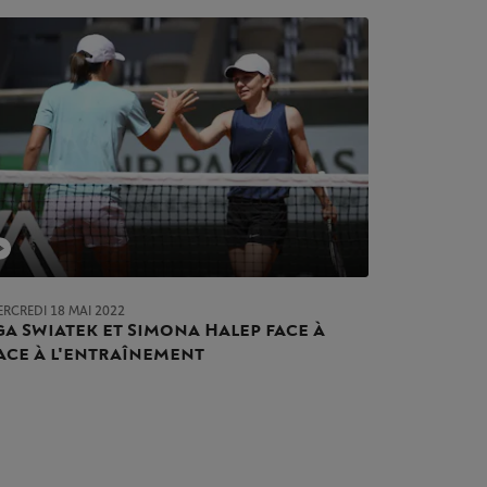
ERCREDI 18 MAI 2022
ga Swiatek et Simona Halep face à
ace à l'entraînement