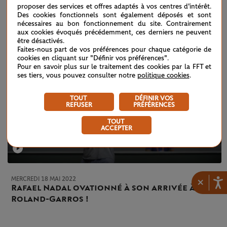
proposer des services et offres adaptés à vos centres d'intérêt.
Des cookies fonctionnels sont également déposés et sont
nécessaires au bon fonctionnement du site. Contrairement
aux cookies évoqués précédemment, ces derniers ne peuvent
être désactivés.
Faites-nous part de vos préférences pour chaque catégorie de
cookies en cliquant sur "Définir vos préférences".
Pour en savoir plus sur le traitement des cookies par la FFT et
ses tiers, vous pouvez consulter notre
politique cookies
.
TOUT
DÉFINIR VOS
REFUSER
PRÉFÉRENCES
TOUT
ACCEPTER
MERCREDI 18 MAI 2022
×
Rafael Nadal ovationné à son arrivée à
Roland-Garros !