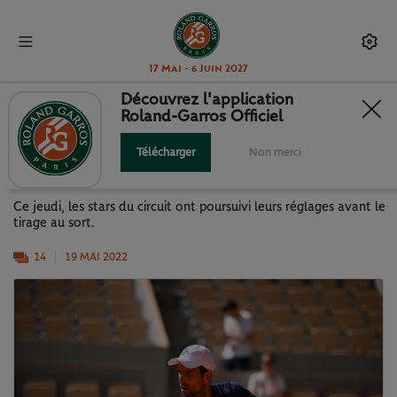
17 Mai - 6 Juin 2027
Découvrez l'application
Roland-Garros Officiel
EN IMAGES : RÉGLAGES AVANT
TIRAGE !
Télécharger
Non merci
Ce jeudi, les stars du circuit ont poursuivi leurs réglages avant le
tirage au sort.
14
19 MAI 2022