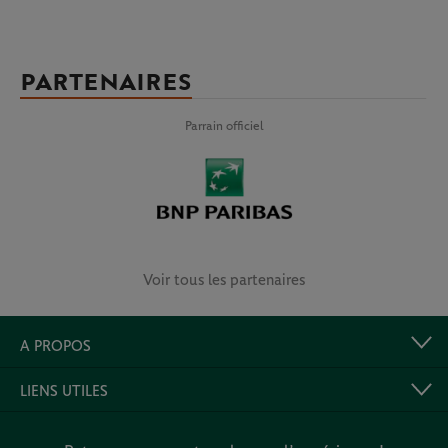
PARTENAIRES
Parrain officiel
Voir tous les partenaires
A PROPOS
LIENS UTILES