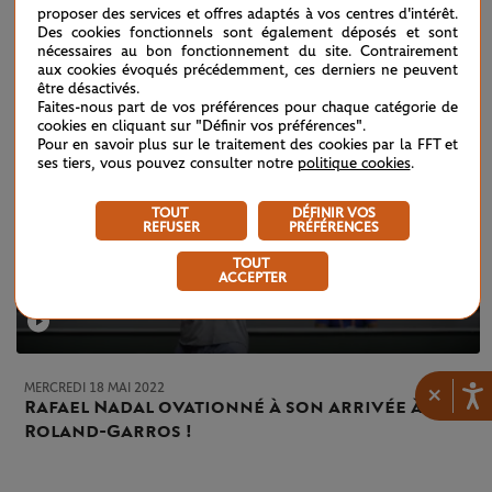
proposer des services et offres adaptés à vos centres d'intérêt.
Des cookies fonctionnels sont également déposés et sont
nécessaires au bon fonctionnement du site. Contrairement
aux cookies évoqués précédemment, ces derniers ne peuvent
être désactivés.
Faites-nous part de vos préférences pour chaque catégorie de
cookies en cliquant sur "Définir vos préférences".
Pour en savoir plus sur le traitement des cookies par la FFT et
ses tiers, vous pouvez consulter notre
politique cookies
.
TOUT
DÉFINIR VOS
REFUSER
PRÉFÉRENCES
TOUT
ACCEPTER
MERCREDI 18 MAI 2022
×
Rafael Nadal ovationné à son arrivée à
Roland-Garros !