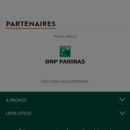
PARTENAIRES
Parrain officiel
Voir tous les partenaires
A PROPOS
LIENS UTILES