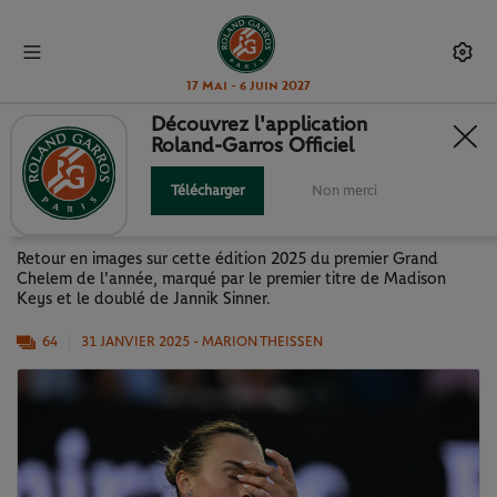
17 Mai - 6 Juin 2027
Découvrez l'application
Roland-Garros Officiel
OPEN D'AUSTRALIE 2025 EN
IMAGES
Télécharger
Non merci
Retour en images sur cette édition 2025 du premier Grand
Chelem de l'année, marqué par le premier titre de Madison
Keys et le doublé de Jannik Sinner.
64
31 JANVIER 2025
- MARION THEISSEN