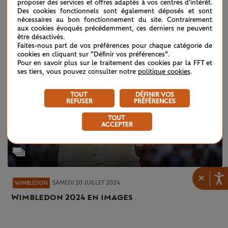
proposer des services et offres adaptés à vos centres d'intérêt.
Des cookies fonctionnels sont également déposés et sont
nécessaires au bon fonctionnement du site. Contrairement
aux cookies évoqués précédemment, ces derniers ne peuvent
être désactivés.
Faites-nous part de vos préférences pour chaque catégorie de
cookies en cliquant sur "Définir vos préférences".
Pour en savoir plus sur le traitement des cookies par la FFT et
ses tiers, vous pouvez consulter notre
politique cookies
.
TOUT
DÉFINIR VOS
REFUSER
PRÉFÉRENCES
TOUT
ACCEPTER
×
SAMEDI 20 JUILLET 2024
WIMBLEDON
Wimbledon 2024 en images