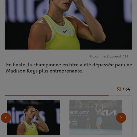
©Corinne Dubreuil / FFT
En finale, la championne en titre a été dépassée par une
Madison Keys plus entreprenante.
52
/
64