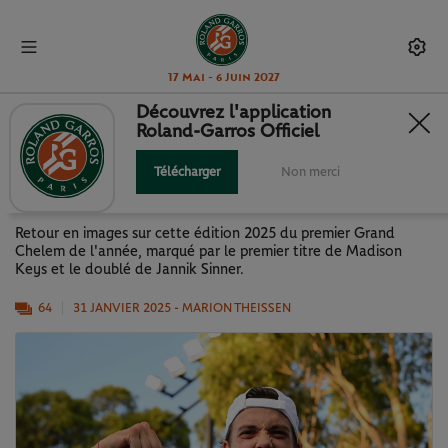
17 Mai - 6 Juin 2027
Découvrez l'application
Roland-Garros Officiel
OPEN D'AUSTRALIE 2025 EN
IMAGES
Télécharger
Non merci
Retour en images sur cette édition 2025 du premier Grand
Chelem de l'année, marqué par le premier titre de Madison
Keys et le doublé de Jannik Sinner.
64
31 JANVIER 2025
- MARION THEISSEN