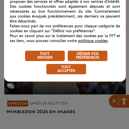
proposer des services et offres adaptés à vos centres d'intérêt.
Des cookies fonctionnels sont également déposés et sont
nécessaires au bon fonctionnement du site. Contrairement
aux cookies évoqués précédemment, ces derniers ne peuvent
être désactivés.
Faites-nous part de vos préférences pour chaque catégorie de
cookies en cliquant sur "Définir vos préférences".
Pour en savoir plus sur le traitement des cookies par la FFT et
ses tiers, vous pouvez consulter notre
politique cookies
.
TOUT
DÉFINIR VOS
REFUSER
PRÉFÉRENCES
TOUT
ACCEPTER
×
SAMEDI 20 JUILLET 2024
WIMBLEDON
Wimbledon 2024 en images