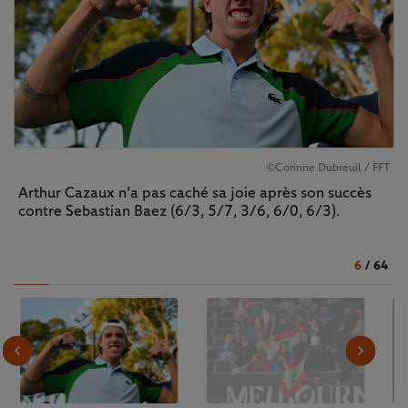
©Corinne Dubreuil / FFT
Arthur Cazaux n'a pas caché sa joie après son succès
contre Sebastian Baez (6/3, 5/7, 3/6, 6/0, 6/3).
6
/
64