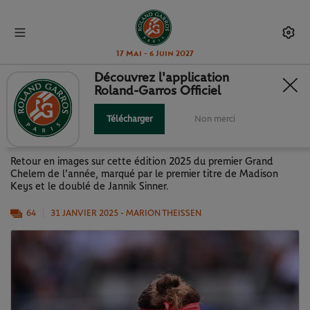
17 Mai - 6 Juin 2027
Découvrez l'application
Roland-Garros Officiel
OPEN D'AUSTRALIE 2025 EN
IMAGES
Télécharger
Non merci
Retour en images sur cette édition 2025 du premier Grand
Chelem de l'année, marqué par le premier titre de Madison
Keys et le doublé de Jannik Sinner.
64
31 JANVIER 2025
- MARION THEISSEN