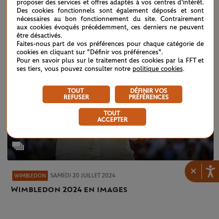
proposer des services et offres adaptés à vos centres d'intérêt.
Des cookies fonctionnels sont également déposés et sont
nécessaires au bon fonctionnement du site. Contrairement
aux cookies évoqués précédemment, ces derniers ne peuvent
être désactivés.
Faites-nous part de vos préférences pour chaque catégorie de
cookies en cliquant sur "Définir vos préférences".
Pour en savoir plus sur le traitement des cookies par la FFT et
ses tiers, vous pouvez consulter notre
politique cookies
.
TOUT
DÉFINIR VOS
REFUSER
PRÉFÉRENCES
TOUT
ACCEPTER
×
SAMEDI 20 JUILLET 2024
WIMBLEDON
Wimbledon 2024 en images