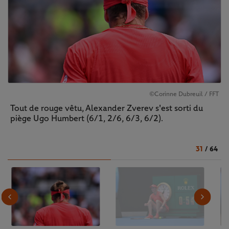
©Corinne Dubreuil / FFT
Tout de rouge vêtu, Alexander Zverev s'est sorti du
piège Ugo Humbert (6/1, 2/6, 6/3, 6/2).
31
/
64