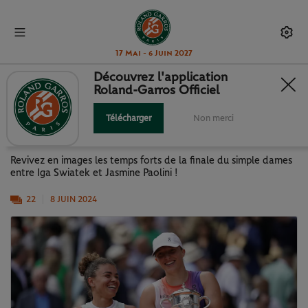
17 Mai - 6 Juin 2027
Découvrez l'application
Roland-Garros Officiel
J14 : LA FINALE SWIATEK - PAOLINI
EN IMAGES
Télécharger
Non merci
Revivez en images les temps forts de la finale du simple dames
entre Iga Swiatek et Jasmine Paolini !
22
8 JUIN 2024