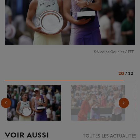
©Nicolas Gouhier / FFT
20
/
22
VOIR AUSSI
TOUTES LES ACTUALITÉS