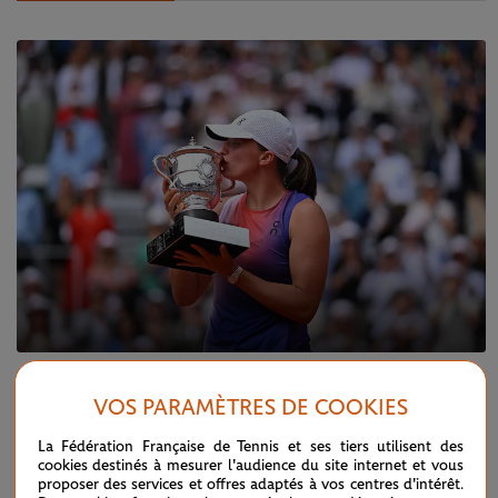
SAMEDI 8 JUIN 2024
FINALE DAMES
VOS PARAMÈTRES DE COOKIES
Iga Swiatek, un règne sans partage
La Fédération Française de Tennis et ses tiers utilisent des
cookies destinés à mesurer l'audience du site internet et vous
proposer des services et offres adaptés à vos centres d'intérêt.