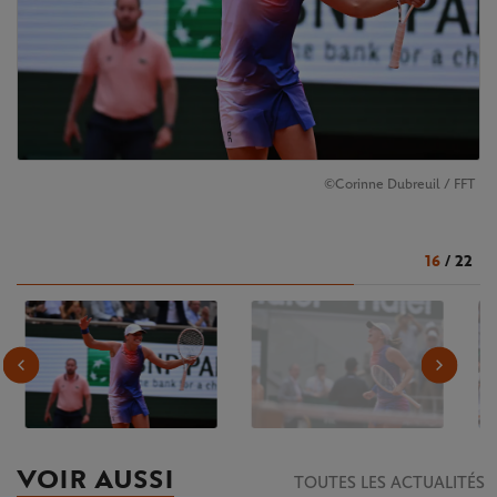
©Corinne Dubreuil / FFT
16
/
22
VOIR AUSSI
TOUTES LES ACTUALITÉS