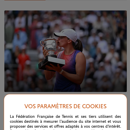
SAMEDI 8 JUIN 2024
FINALE DAMES
VOS PARAMÈTRES DE COOKIES
Iga Swiatek, un règne sans partage
La Fédération Française de Tennis et ses tiers utilisent des
cookies destinés à mesurer l'audience du site internet et vous
proposer des services et offres adaptés à vos centres d'intérêt.