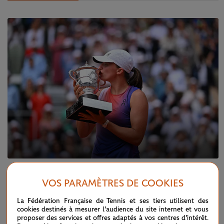
SAMEDI 8 JUIN 2024
FINALE DAMES
VOS PARAMÈTRES DE COOKIES
Iga Swiatek, un règne sans partage
La Fédération Française de Tennis et ses tiers utilisent des
cookies destinés à mesurer l'audience du site internet et vous
proposer des services et offres adaptés à vos centres d'intérêt.