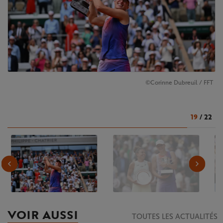
©Corinne Dubreuil / FFT
19
/
22
VOIR AUSSI
TOUTES LES ACTUALITÉS