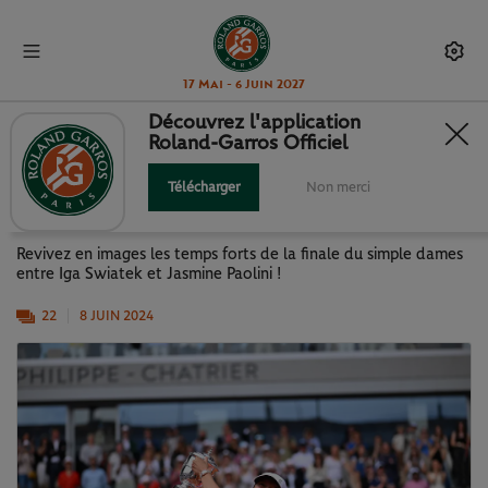
17 Mai - 6 Juin 2027
Découvrez l'application
Roland-Garros Officiel
J14 : LA FINALE SWIATEK - PAOLINI
EN IMAGES
Télécharger
Non merci
Revivez en images les temps forts de la finale du simple dames
entre Iga Swiatek et Jasmine Paolini !
22
8 JUIN 2024