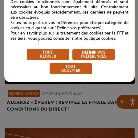
Des cookies fonctionnels sont également déposés et sont
nécessaires au bon fonctionnement du site. Contrairement
aux cookies évoqués précédemment, ces derniers ne peuvent
être désactivés.
Faites-nous part de vos préférences pour chaque catégorie de
cookies en cliquant sur "Définir vos préférences".
Pour en savoir plus sur le traitement des cookies par la FFT et
ses tiers, vous pouvez consulter notre
politique cookies
.
TOUT
DÉFINIR VOS
REFUSER
PRÉFÉRENCES
TOUT
ACCEPTER
DIMANCHE 9 JUIN 2024
ALCARAZ - ZVEREV
×
Alcaraz - Zverev : revivez la finale dans les
conditions du direct !