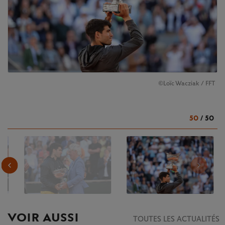
©Loïc Wacziak / FFT
50
/
50
VOIR AUSSI
TOUTES LES ACTUALITÉS