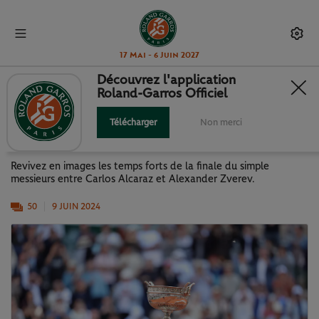
17 Mai - 6 Juin 2027
Découvrez l'application
Roland-Garros Officiel
J15 : LA FINALE ALCARAZ -
ZVEREV EN IMAGES
Télécharger
Non merci
Revivez en images les temps forts de la finale du simple
messieurs entre Carlos Alcaraz et Alexander Zverev.
50
9 JUIN 2024