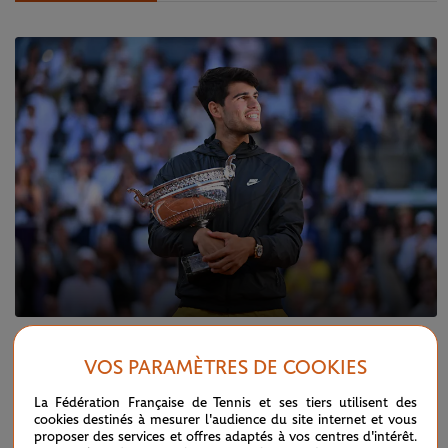
DIMANCHE 9 JUIN 2024
FINALE MESSIEURS
VOS PARAMÈTRES DE COOKIES
Carlos III, la majestueuse conquête de l'ocre
La Fédération Française de Tennis et ses tiers utilisent des
cookies destinés à mesurer l'audience du site internet et vous
proposer des services et offres adaptés à vos centres d'intérêt.