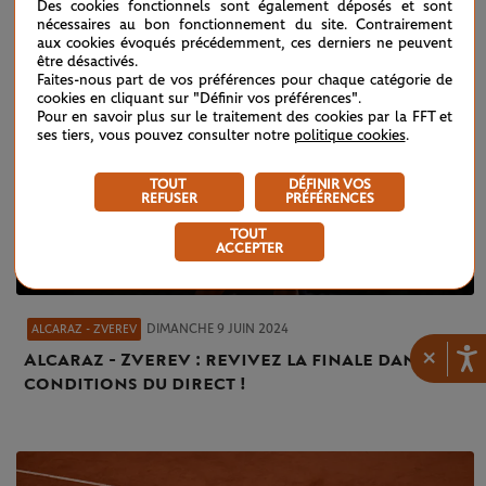
Des cookies fonctionnels sont également déposés et sont
nécessaires au bon fonctionnement du site. Contrairement
aux cookies évoqués précédemment, ces derniers ne peuvent
être désactivés.
Faites-nous part de vos préférences pour chaque catégorie de
cookies en cliquant sur "Définir vos préférences".
Pour en savoir plus sur le traitement des cookies par la FFT et
ses tiers, vous pouvez consulter notre
politique cookies
.
TOUT
DÉFINIR VOS
REFUSER
PRÉFÉRENCES
TOUT
ACCEPTER
DIMANCHE 9 JUIN 2024
ALCARAZ - ZVEREV
×
Alcaraz - Zverev : revivez la finale dans les
conditions du direct !