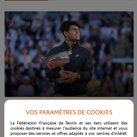
DIMANCHE 9 JUIN 2024
FINALE MESSIEURS
VOS PARAMÈTRES DE COOKIES
Carlos III, la majestueuse conquête de l'ocre
La Fédération Française de Tennis et ses tiers utilisent des
cookies destinés à mesurer l'audience du site internet et vous
proposer des services et offres adaptés à vos centres d'intérêt.