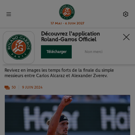
17 Mai - 6 Juin 2027
Découvrez l'application
Roland-Garros Officiel
J15 : LA FINALE ALCARAZ -
ZVEREV EN IMAGES
Télécharger
Non merci
Revivez en images les temps forts de la finale du simple
messieurs entre Carlos Alcaraz et Alexander Zverev.
50
9 JUIN 2024